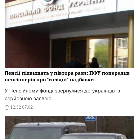
Пенсії підвищать у півтора рази: ПФУ попередив
пенсіонерів про "солідні" надбавки
У Пенсійному фонді звернулися до українців із
серйозною заявою.
12:32 07.02