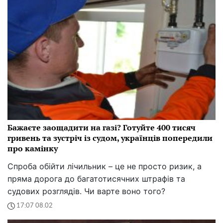
Бажаєте заощадити на газі? Готуйте 400 тисяч
гривень та зустріч із судом, українців попередили
про камінку
Спроба обійти лічильник – це не просто ризик, а
пряма дорога до багатотисячних штрафів та
судових розглядів. Чи варте воно того?
17:07 08.02