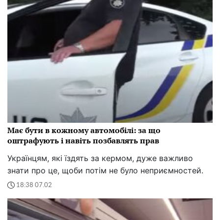
Має бути в кожному автомобілі: за що
оштрафують і навіть позбавлять прав
Українцям, які їздять за кермом, дуже важливо
знати про це, щоби потім не було неприємностей.
18:38 07.02