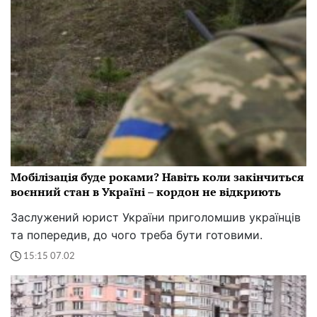
Мобілізація буде роками? Навіть коли закінчиться
воєнний стан в Україні – кордон не відкриють
Заслужений юрист України приголомшив українців
та попередив, до чого треба бути готовими.
15:15 07.02