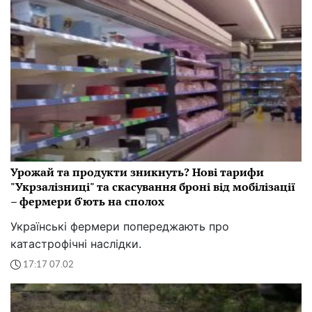
Урожай та продукти зникнуть? Нові тарифи
"Укрзалізниці" та скасування броні від мобілізації
– фермери б'ють на сполох
Українські фермери попереджають про
катастрофічні наслідки.
17:17 07.02