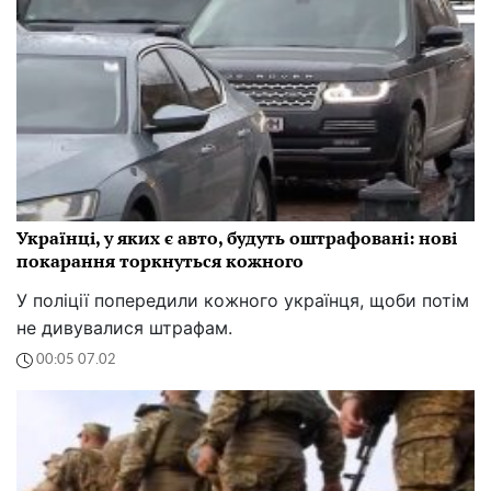
Українці, у яких є авто, будуть оштрафовані: нові
покарання торкнуться кожного
У поліції попередили кожного українця, щоби потім
не дивувалися штрафам.
00:05 07.02