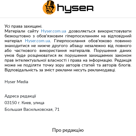
Усі права захищені.
Матеріали сайту
Hyser.com.ua
дозволяється використовувати
безкоштовно з обов'язковим гіперпосиланням на відповідний
матеріал
Hyser.com.ua
. Гіперпосилання обов'язково повинно
знаходитися не нижче другого абзацу незалежно від повного
або часткового використання матеріалів. Порушення даних
умов буде розцінюватися як порушення захищаемих законом
прав інтелектуальної власності і права на інформацію. Редакція
може не поділяти точку зору авторів статей та авторів блогів.
Відповідальність за зміст реклами несуть рекламодавці.
Hyser Media
Адреса редакції
03150 г. Киев, улица
Большая Васильковская, 71
Про редакцію