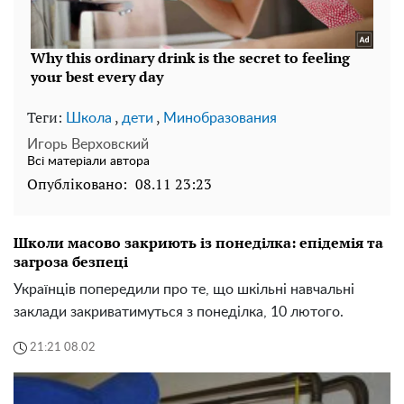
Теги:
,
,
Школа
дети
Минобразования
Игорь Верховский
Всі матеріали автора
Опубліковано:
08.11 23:23
Школи масово закриють із понеділка: епідемія та
загроза безпеці
Українців попередили про те, що шкільні навчальні
заклади закриватимуться з понеділка, 10 лютого.
21:21 08.02