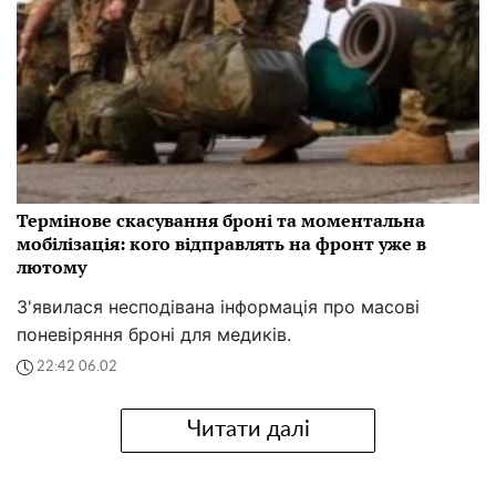
Термінове скасування броні та моментальна
мобілізація: кого відправлять на фронт уже в
лютому
З'явилася несподівана інформація про масові
поневіряння броні для медиків.
22:42 06.02
Читати далі