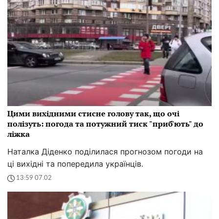
Цими вихідними стисне голову так, що очі
полізуть: погода та потужний тиск "приб'ють" до
ліжка
Наталка Діденко поділилася прогнозом погоди на
ці вихідні та попередила українців.
13:59 07.02