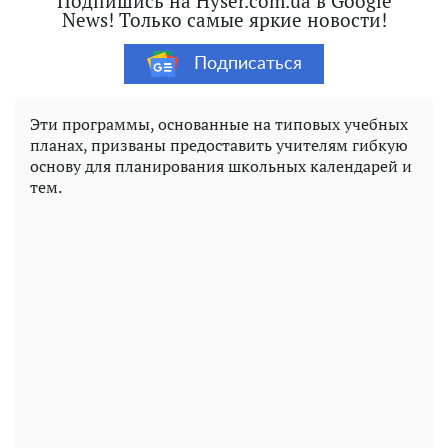
Подпишись на Hyser.com.ua в Google
News! Только самые яркие новости!
Подписаться
Эти программы, основанные на типовых учебных
планах, призваны предоставить учителям гибкую
основу для планирования школьных календарей и
тем.