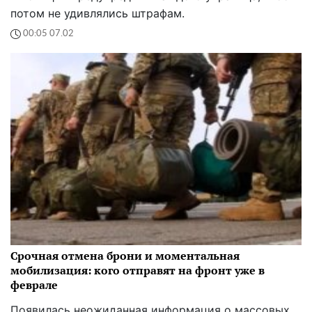
потом не удивлялись штрафам.
00:05 07.02
Срочная отмена брони и моментальная
мобилизация: кого отправят на фронт уже в
феврале
Появилась неожиданная информация о массовых