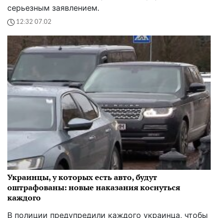
серьезным заявлением.
12:32 07.02
Украинцы, у которых есть авто, будут
оштрафованы: новые наказания коснуться
каждого
В полиции предупредили каждого украинца, чтобы