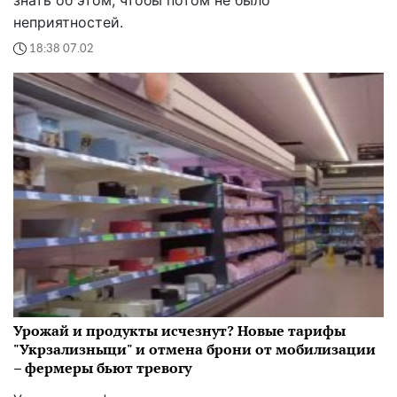
знать об этом, чтобы потом не было
неприятностей.
18:38 07.02
Урожай и продукты исчезнут? Новые тарифы
"Укрзализныци" и отмена брони от мобилизации
– фермеры бьют тревогу