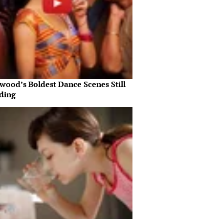
wood’s Boldest Dance Scenes Still
ding