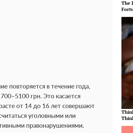
The 
Fort
ие повторяется в течение года,
700–5100 грн. Это касается
зрасте от 14 до 16 лет совершают
Thin
считаться уголовными или
Thin
ативными правонарушениями.