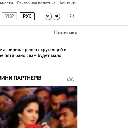
ьности
Рекламная политика
Контакты
УКР
РУС
Политика
ке аспирина: рецепт хрустящей и
же пяти банок вам будет мало
ВИНИ ПАРТНЕРІВ