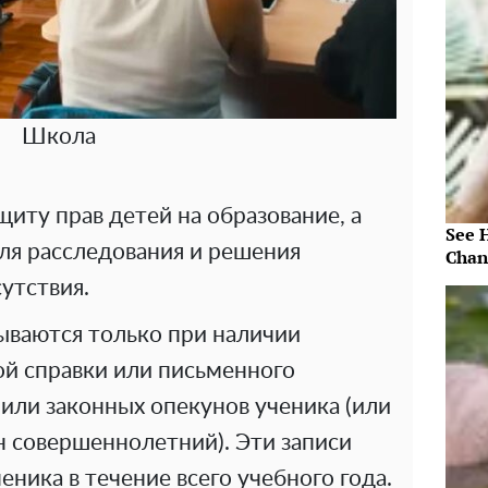
Школа
щиту прав детей на образование, а
See 
ля расследования и решения
Chan
утствия.
ываются только при наличии
й справки или письменного
или законных опекунов ученика (или
он совершеннолетний). Эти записи
еника в течение всего учебного года.