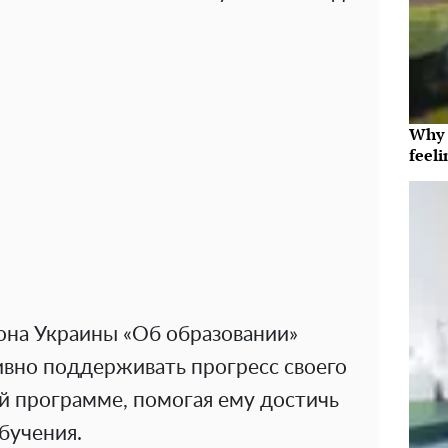
Why t
feeli
кона Украины «Об образовании»
ивно поддерживать прогресс своего
й программе, помогая ему достичь
бучения.