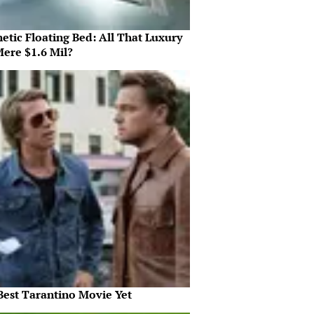
etic Floating Bed: All That Luxury
Mere $1.6 Mil?
Best Tarantino Movie Yet