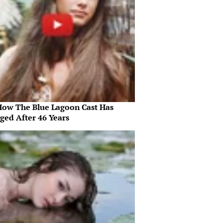
How The Blue Lagoon Cast Has
ged After 46 Years