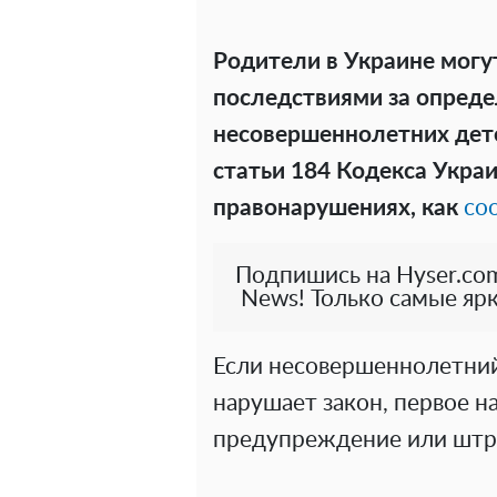
Родители в Украине могу
последствиями за опреде
несовершеннолетних дете
статьи 184 Кодекса Укра
правонарушениях, как
со
Подпишись на Hyser.com
News! Только самые ярк
Если несовершеннолетний
нарушает закон, первое н
предупреждение или штраф