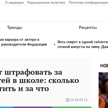
О редакции
Редакционная политика
Политика конфиденциал
Тренды
Рецепты
ая карьера от актера в
Весь секрет в одной таблет
в руководители Федерации
сочной капусты на зиму. Да
НО
т штрафовать за
ей в школе: сколько
ить и за что
16:36 09.11