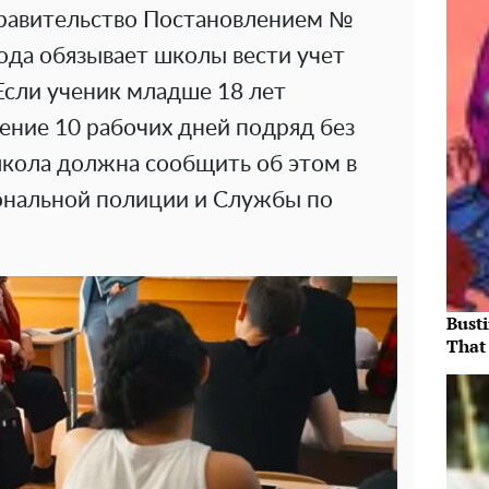
правительство Постановлением №
года обязывает школы вести учет
Если ученик младше 18 лет
чение 10 рабочих дней подряд без
кола должна сообщить об этом в
ональной полиции и Службы по
Bust
That 