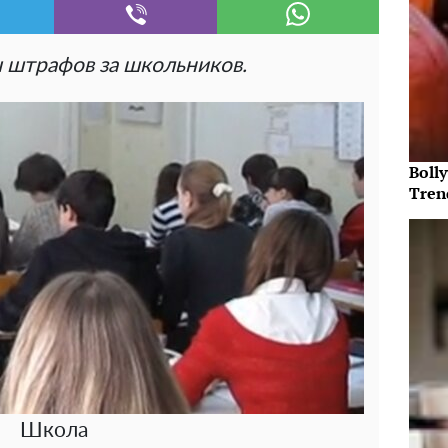
 штрафов за школьников.
Bolly
Tren
Школа