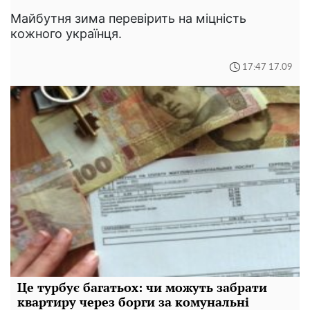
Майбутня зима перевірить на міцність
кожного українця.
17:47 17.09
Це турбує багатьох: чи можуть забрати
квартиру через борги за комунальні