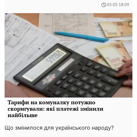
05:05 18.09
Тарифи на комуналку потужно
скоригували: які платежі змінили
найбільше
Що змінилося для українського народу?