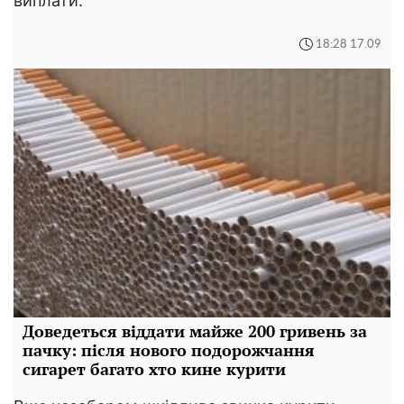
виплати.
18:28 17.09
Доведеться віддати майже 200 гривень за
пачку: після нового подорожчання
сигарет багато хто кине курити