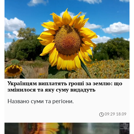
Українцям виплатять гроші за землю: що
змінилося та яку суму видадуть
Названо суми та регіони.
09:29 18.09