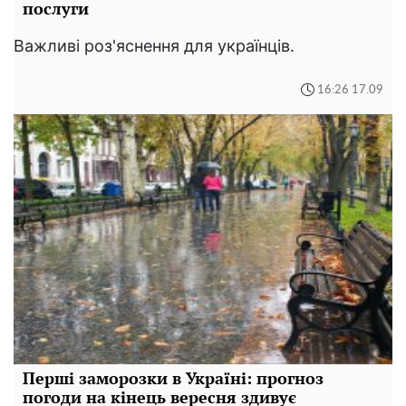
послуги
Важливі роз'яснення для українців.
16:26 17.09
Перші заморозки в Україні: прогноз
погоди на кінець вересня здивує