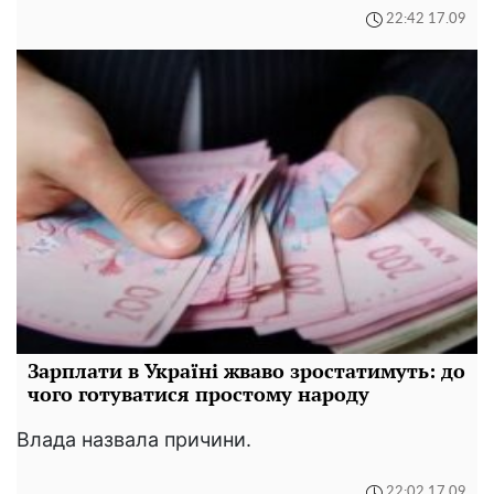
22:42 17.09
Зарплати в Україні жваво зростатимуть: до
чого готуватися простому народу
Влада назвала причини.
22:02 17.09