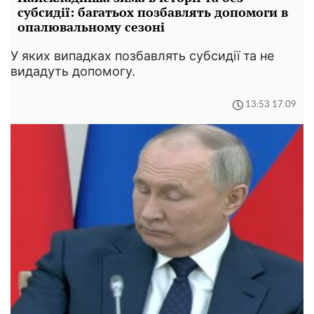
субсидії: багатьох позбавлять допомоги в
опалювальному сезоні
У яких випадках позбавлять субсидії та не
видадуть допомогу.
13:53 17.09