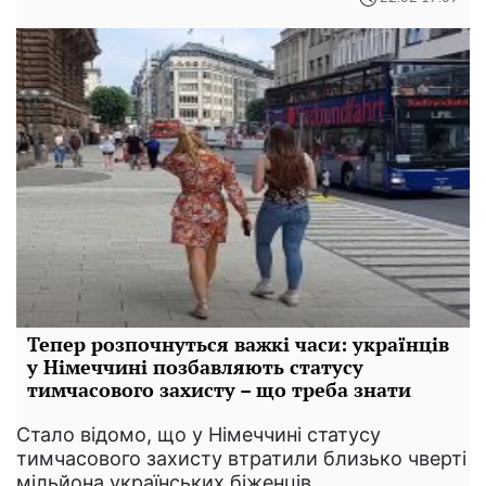
Тепер розпочнуться важкі часи: українців
у Німеччині позбавляють статусу
тимчасового захисту – що треба знати
Стало відомо, що у Німеччині статусу
тимчасового захисту втратили близько чверті
мільйона українських біженців.