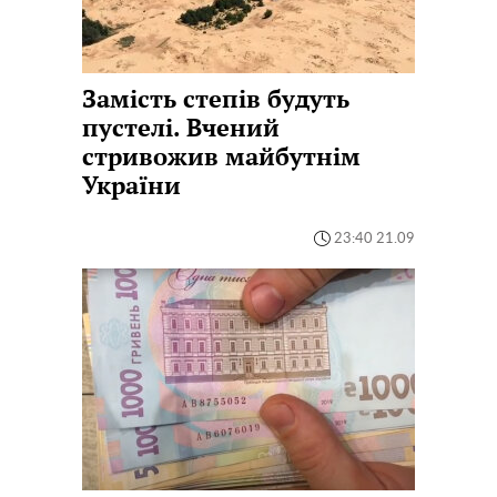
Замість степів будуть
пустелі. Вчений
стривожив майбутнім
України
23:40 21.09