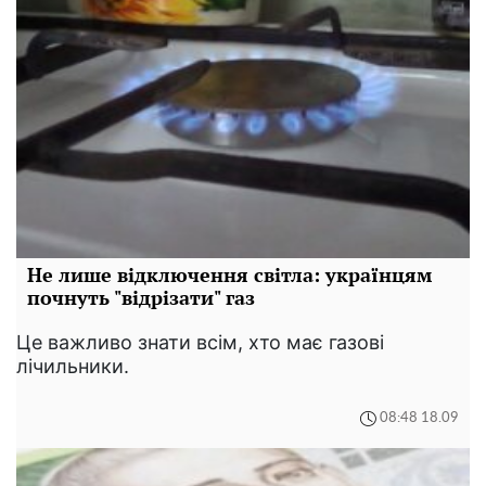
Не лише відключення світла: українцям
почнуть "відрізати" газ
Це важливо знати всім, хто має газові
лічильники.
08:48 18.09