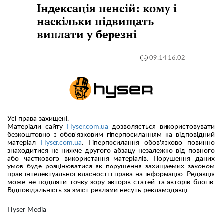
Індексація пенсій: кому і
наскільки підвищать
виплати у березні
09:14 16.02
Усі права захищені.
Матеріали сайту
Hyser.com.ua
дозволяється використовувати
безкоштовно з обов'язковим гіперпосиланням на відповідний
матеріал
Hyser.com.ua
. Гіперпосилання обов'язково повинно
знаходитися не нижче другого абзацу незалежно від повного
або часткового використання матеріалів. Порушення даних
умов буде розцінюватися як порушення захищаемих законом
прав інтелектуальної власності і права на інформацію. Редакція
може не поділяти точку зору авторів статей та авторів блогів.
Відповідальність за зміст реклами несуть рекламодавці.
Hyser Media