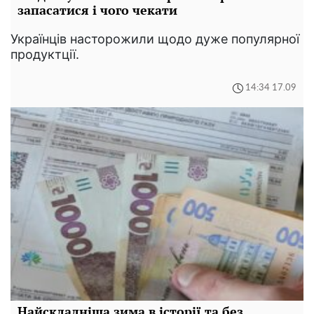
запасатися і чого чекати
Українців насторожили щодо дуже популярної
продуктції.
14:34 17.09
Найскладніша зима в історії та без