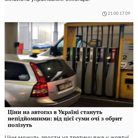
21:00 17.09
Ціни на автогаз в Україні стануть
непідйомними: від цієї суми очі з обрит
полізуть
Ціни можуть зрости на третину вже у жовтні.