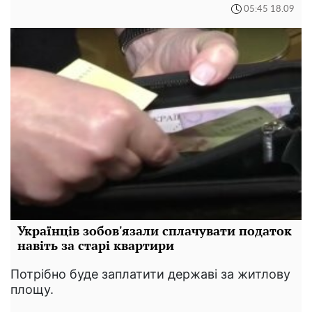
05:45 18.09
Українців зобов'язали сплачувати податок
навіть за старі квартири
Потрібно буде заплатити державі за житлову
площу.