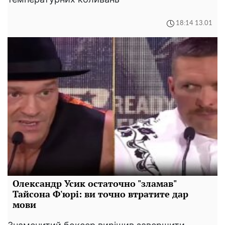
18:14 13.01
Олександр Усик остаточно "зламав"
Тайсона Ф'юрі: ви точно втратите дар
мови