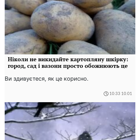
Ніколи не викидайте картопляну шкірку:
город, сад і вазони просто обожнюють це
Ви здивуєтеся, як це корисно.
10:33 10.01