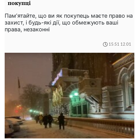
покупці
Пам'ятайте, що ви як покупець маєте право на
захист, і будь-які дії, що обмежують ваші
права, незаконні
15:51 12.01