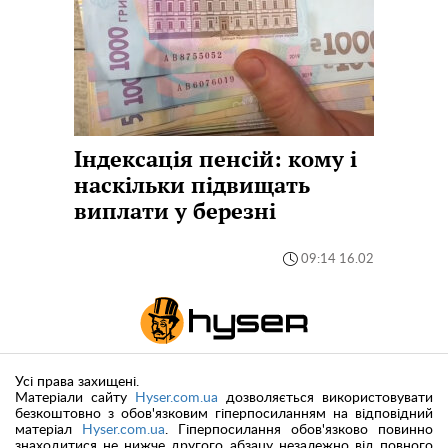
Індексація пенсій: кому і
наскільки підвищать
виплати у березні
09:14 16.02
Усі права захищені.
Матеріали сайту
Hyser.com.ua
дозволяється використовувати
безкоштовно з обов'язковим гіперпосиланням на відповідний
матеріал
Hyser.com.ua
. Гіперпосилання обов'язково повинно
знаходитися не нижче другого абзацу незалежно від повного