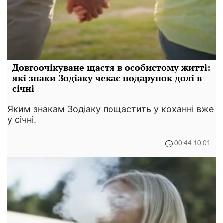
Довгоочікуване щастя в особистому житті:
які знаки Зодіаку чекає подарунок долі в
січні
Яким знакам Зодіаку пощастить у коханні вже
у січні.
00:44 10.01