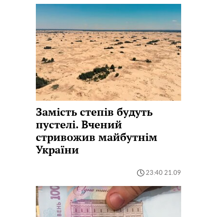
Замість степів будуть
пустелі. Вчений
стривожив майбутнім
України
23:40 21.09