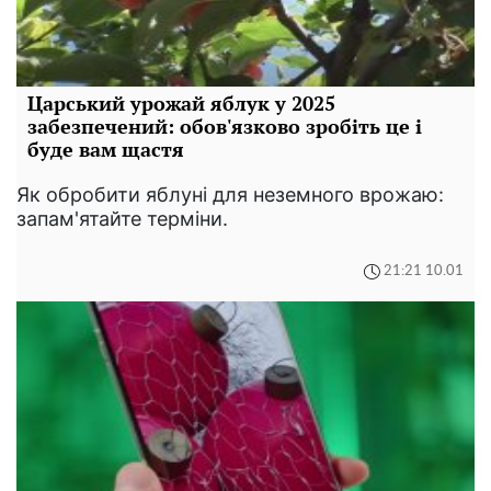
Царський урожай яблук у 2025
забезпечений: обов'язково зробіть це і
буде вам щастя
Як обробити яблуні для неземного врожаю:
запам'ятайте терміни.
21:21 10.01