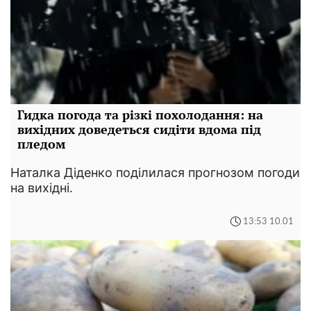
Гидка погода та різкі похолодання: на
вихідних доведеться сидіти вдома під
пледом
Наталка Діденко поділилася прогнозом погоди
на вихідні.
13:53 10.01