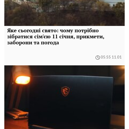
Яке сьогодні свято: чому потрібно
зібратися сім'єю 11 січня, прикмети,
заборони та погода
05:55 11.01