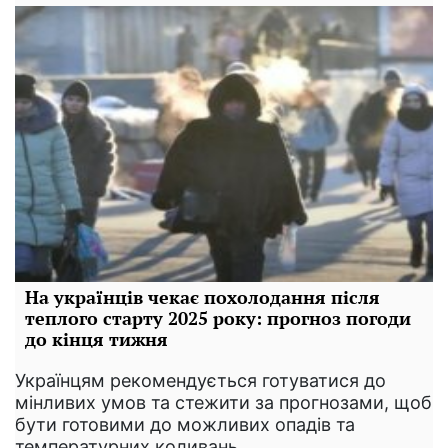
На українців чекає похолодання після
теплого старту 2025 року: прогноз погоди
до кінця тижня
Українцям рекомендується готуватися до
мінливих умов та стежити за прогнозами, щоб
бути готовими до можливих опадів та
температурних коливань