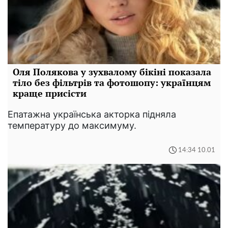
Оля Полякова у зухвалому бікіні показала
тіло без фільтрів та фотошопу: українцям
краще присісти
Епатажна українська акторка підняла
температуру до максимуму.
14:34 10.01