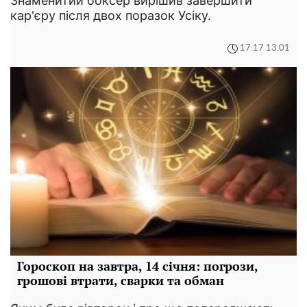
Знаменитий боксер вирішив завершити
кар'єру після двох поразок Усіку.
17:17 13.01
Гороскоп на завтра, 14 січня: погрози,
грошові втрати, сварки та обман