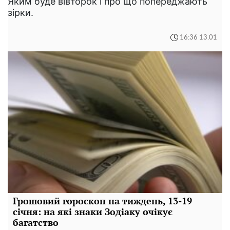
Яким буде вівторок і про що попереджають
зірки.
16:36 13.01
Грошовий гороскоп на тиждень, 13-19
січня: на які знаки Зодіаку очікує
багатство