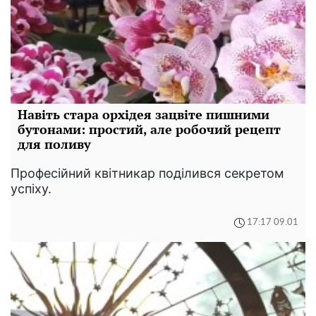
Навіть стара орхідея зацвіте пишними
бутонами: простий, але робочий рецепт
для поливу
Професійний квітникар поділився секретом
успіху.
17:17 09.01