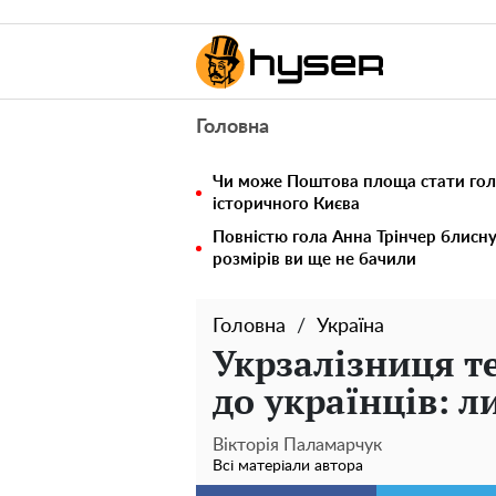
Головна
Чи може Поштова площа стати го
історичного Києва
Повністю гола Анна Трінчер блисн
розмірів ви ще не бачили
Головна
Україна
Укрзалізниця т
до українців: л
Вікторія Паламарчук
Всі матеріали автора