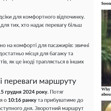
Soon
дсіки для комфортного відпочинку.
для тих, хто надає перевагу більш
о на комфорті для пасажирів: звичні
 достатньо місця для багажу та
ів, як це іноді трапляється в інших
ві переваги маршруту
Why 
15 грудня 2024 року
. Потяг
abou
я о
10:16 ранку
та прибуватиме до
ступного дня. Зворотний маршрут