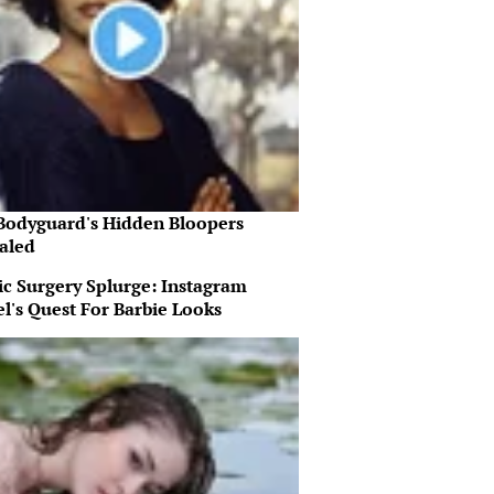
Bodyguard's Hidden Bloopers
aled
ic Surgery Splurge: Instagram
l's Quest For Barbie Looks