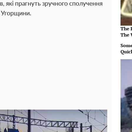
в, які прагнуть зручного сполучення
 Угорщини.
The 
The 
Some
Quic