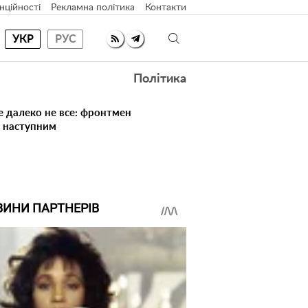
нційності
Рекламна політика
Контакти
УКР
РУС
Політика
е далеко не все: фронтмен
в наступним
ВИНИ ПАРТНЕРІВ