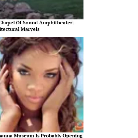
Chapel Of Sound Amphitheater -
itectural Marvels
hanna Museum Is Probably Opening