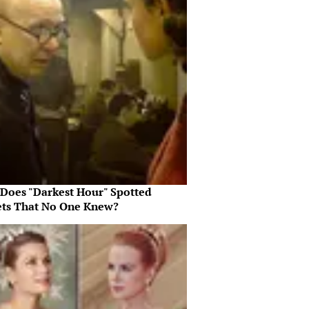
Does "Darkest Hour" Spotted
ets That No One Knew?