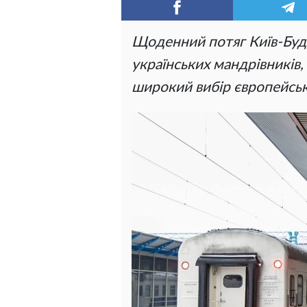
Щоденний потяг Київ-Буд
українських мандрівників
широкий вибір європейськ