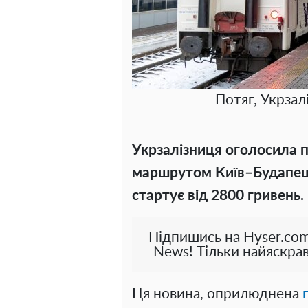
Потяг, Укрзал
Укрзалізниця оголосила п
маршрутом Київ–Будапешт
стартує від 2800 гривень.
Підпишись на Hyser.com
News! Тільки найяскрав
Ця новина, оприлюднена