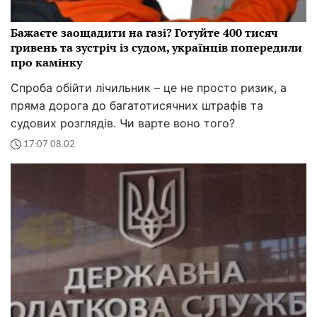
Бажаєте заощадити на газі? Готуйте 400 тисяч
гривень та зустріч із судом, українців попередили
про камінку
Спроба обійти лічильник – це не просто ризик, а
пряма дорога до багатотисячних штрафів та
судових розглядів. Чи варте воно того?
17:07 08.02