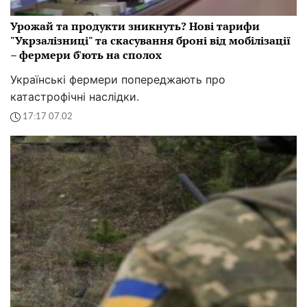
Урожай та продукти зникнуть? Нові тарифи
"Укрзалізниці" та скасування броні від мобілізації
– фермери б'ють на сполох
Українські фермери попереджають про
катастрофічні наслідки.
17:17 07.02