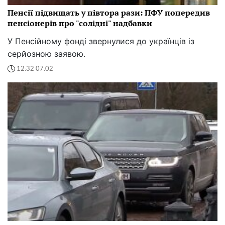
Пенсії підвищать у півтора рази: ПФУ попередив
пенсіонерів про "солідні" надбавки
У Пенсійному фонді звернулися до українців із
серйозною заявою.
12:32 07.02