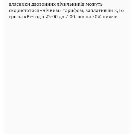
власники двозонних лічильників можуть
скористатися «нічним» тарифом, заплативши 2,16
грн за кВт·год з 23:00 до 7:00, що на 50% нижче.