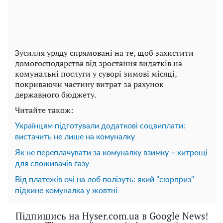
Зусилля уряду спрямовані на те, щоб захистити
домогосподарства від зростання видатків на
комунальні послуги у суворі зимові місяці,
покриваючи частину витрат за рахунок
державного бюджету.
Читайте також:
Українцям підготували додаткові соцвиплати:
вистачить не лише на комуналку
Як не переплачувати за комуналку взимку – хитрощі
для споживачів газу
Від платежів очі на лоб полізуть: який "сюрприз"
підкине комуналка у жовтні
Підпишись на Hyser.com.ua в Google News!