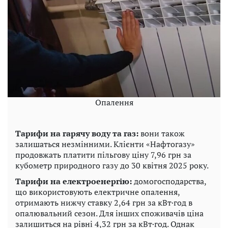
Опалення
Тарифи на гарячу воду та газ:
вони також
залишаться незмінними. Клієнти «Нафтогазу»
продовжать платити пільгову ціну 7,96 грн за
кубометр природного газу до 30 квітня 2025 року.
Тарифи на електроенергію:
домогосподарства,
що використовують електричне опалення,
отримають нижчу ставку 2,64 грн за кВт·год в
опалювальний сезон. Для інших споживачів ціна
залишиться на рівні 4,32 грн за кВт·год. Однак