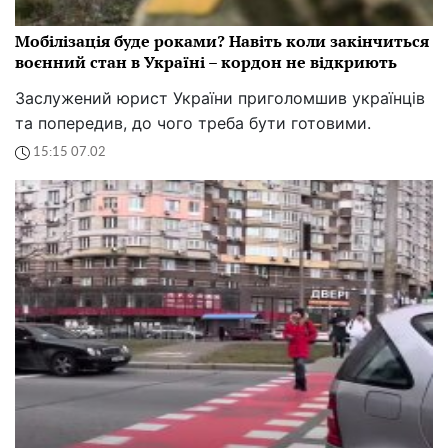
Мобілізація буде роками? Навіть коли закінчиться
воєнний стан в Україні – кордон не відкриють
Заслужений юрист України приголомшив українців
та попередив, до чого треба бути готовими.
15:15 07.02