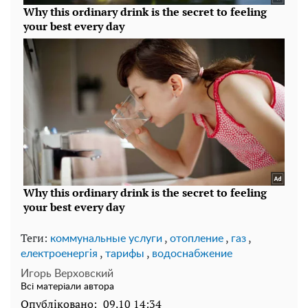
Теги:
,
,
,
коммунальные услуги
отопление
газ
,
,
електроенергія
тарифы
водоснабжение
Игорь Верховский
Всі матеріали автора
Опубліковано:
09.10 14:34