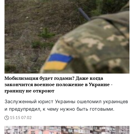
Мобилизация будет годами? Даже когда
закончится военное положение в Украине -
границу не откроют
Заслуженный юрист Украины ошеломил украинцев
и предупредил, к чему нужно быть готовыми.
15:15 07.02