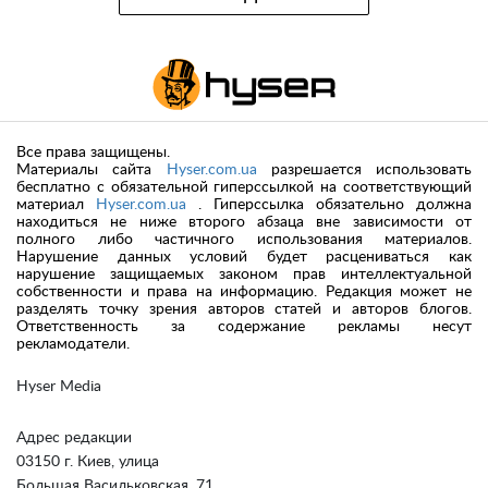
Все права защищены.
Материалы сайта
Hyser.com.ua
разрешается использовать
бесплатно с обязательной гиперссылкой на соответствующий
материал
Hyser.com.ua
. Гиперссылка обязательно должна
находиться не ниже второго абзаца вне зависимости от
полного либо частичного использования материалов.
Нарушение данных условий будет расцениваться как
нарушение защищаемых законом прав интеллектуальной
собственности и права на информацию. Редакция может не
разделять точку зрения авторов статей и авторов блогов.
Ответственность за содержание рекламы несут
рекламодатели.
Hyser Media
Адрес редакции
03150 г. Киев, улица
Большая Васильковская, 71