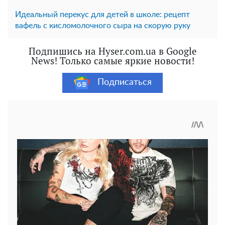
Идеальный перекус для детей в школе: рецепт
вафель с кисломолочного сыра на скорую руку
Подпишись на Hyser.com.ua в Google
News! Только самые яркие новости!
Подписаться