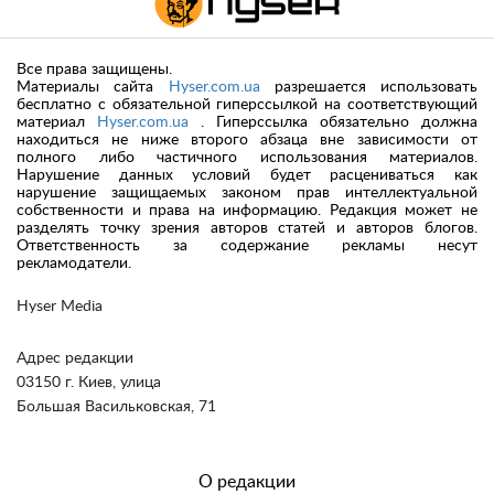
Все права защищены.
Материалы сайта
Hyser.com.ua
разрешается использовать
бесплатно с обязательной гиперссылкой на соответствующий
материал
Hyser.com.ua
. Гиперссылка обязательно должна
находиться не ниже второго абзаца вне зависимости от
полного либо частичного использования материалов.
Нарушение данных условий будет расцениваться как
нарушение защищаемых законом прав интеллектуальной
собственности и права на информацию. Редакция может не
разделять точку зрения авторов статей и авторов блогов.
Ответственность за содержание рекламы несут
рекламодатели.
Hyser Media
Адрес редакции
03150 г. Киев, улица
Большая Васильковская, 71
О редакции