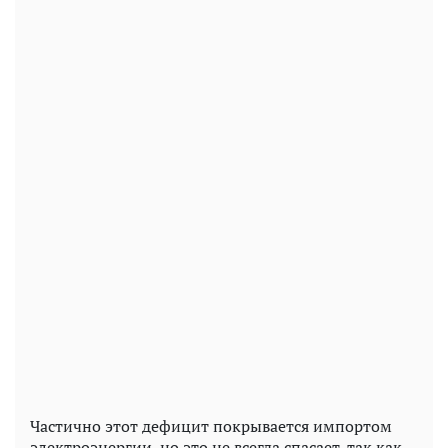
Частично этот дефицит покрывается импортом
электроэнергии, но это не всегда спасает, так как