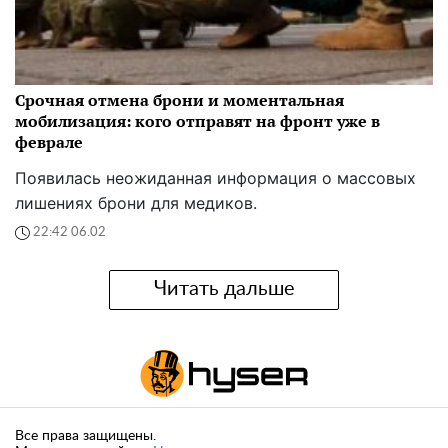
Срочная отмена брони и моментальная
мобилизация: кого отправят на фронт уже в
феврале
Появилась неожиданная информация о массовых
лишениях брони для медиков.
22:42 06.02
Читать дальше
Все права защищены.