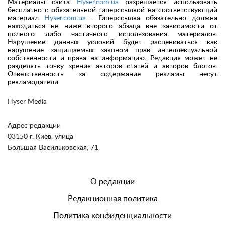
Материалы сайта
Hyser.com.ua
разрешается использовать
бесплатно с обязательной гиперссылкой на соответствующий
материал
Hyser.com.ua
. Гиперссылка обязательно должна
находиться не ниже второго абзаца вне зависимости от
полного либо частичного использования материалов.
Нарушение данных условий будет расцениваться как
нарушение защищаемых законом прав интеллектуальной
собственности и права на информацию. Редакция может не
разделять точку зрения авторов статей и авторов блогов.
Ответственность за содержание рекламы несут
рекламодатели.
Hyser Media
Адрес редакции
03150 г. Киев, улица
Большая Васильковская, 71
О редакции
Редакционная политика
Политика конфиденциальности