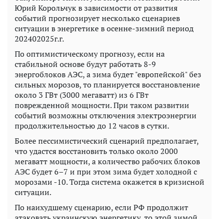
Юрий Корольчук в зависимости от развития
событий прогнозирует несколько сценариев
ситуации в энергетике в осенне-зимний период
202402025г.г.
По оптимистическому прогнозу, если на
стабильной основе будут работать 8-9
энергоблоков АЭС, а зима будет "европейской" без
сильных морозов, то планируется восстановление
около 3 ГВт (3000 мегаватт) из 6 ГВт
поврежденной мощности. При таком развитии
событий возможны отключения электроэнергии
продолжительностью до 12 часов в сутки.
Более пессимистический сценарий предполагает,
что удастся восстановить только около 2000
мегаватт мощности, а количество рабочих блоков
АЭС будет 6–7 и при этом зима будет холодной с
морозами -10. Тогда система окажется в кризисной
ситуации.
По наихудшему сценарию, если РФ продолжит
атаковать украинскую энергетику, то этой зимой