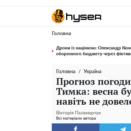
Головна
Дрони із націнкою: Олександр Кон
оборонного бюджету через фіктивн
Головна
Україна
Прогноз погоди 
Тимка: весна б
навіть не довел
Вікторія Паламарчук
Всі матеріали автора