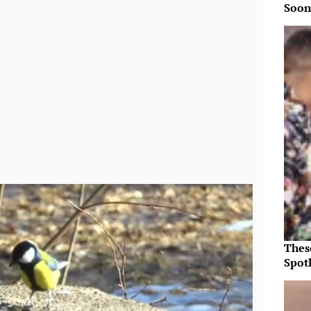
Soon
Thes
Spotl