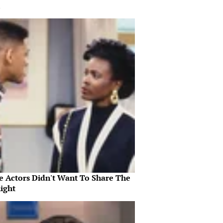
e Actors Didn't Want To Share The
ight