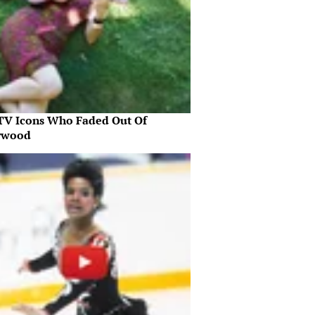
 TV Icons Who Faded Out Of
ywood