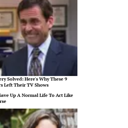
ery Solved: Here's Why These 9
rs Left Their TV Shows
Gave Up A Normal Life To Act Like
rse