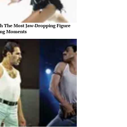
h The Most Jaw‑Dropping Figure
ing Moments