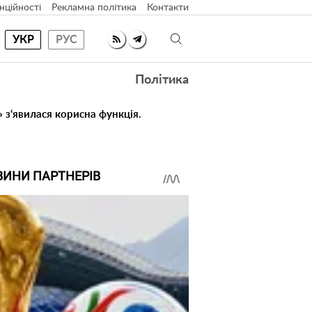
нційності
Рекламна політика
Контакти
УКР
РУС
Політика
» з‘явилася корисна функція.
ВИНИ ПАРТНЕРІВ