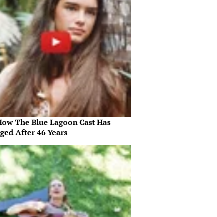
How The Blue Lagoon Cast Has
ged After 46 Years