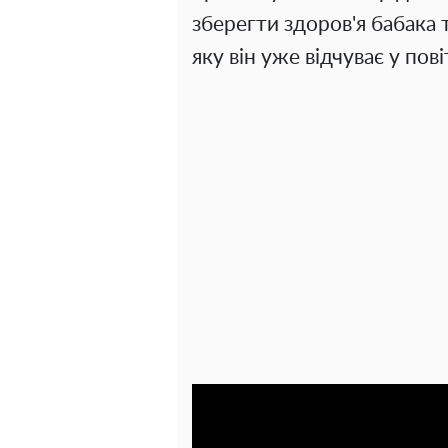
зберегти здоров'я бабака 
яку він уже відчуває у пові