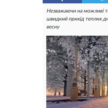
Незважаючи на можливі ти
швидкий прихід теплих дні
весну