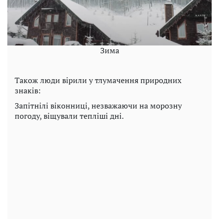
Зима
Також люди вірили у тлумачення природних
знаків:
Запітнілі віконниці, незважаючи на морозну
погоду, віщували тепліші дні.