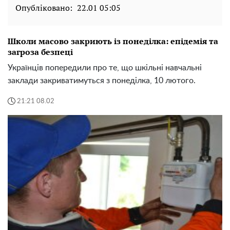
Опубліковано:
22.01 05:05
Школи масово закриють із понеділка: епідемія та
загроза безпеці
Українців попередили про те, що шкільні навчальні
заклади закриватимуться з понеділка, 10 лютого.
21:21 08.02