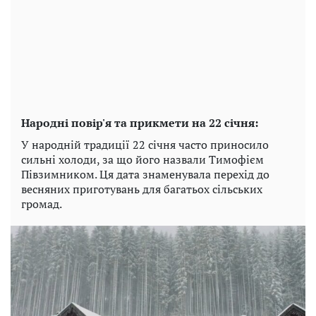
Народні повір'я та прикмети на 22 січня:
У народній традиції 22 січня часто приносило
сильні холоди, за що його назвали Тимофієм
Півзимником. Ця дата знаменувала перехід до
весняних приготувань для багатьох сільських
громад.