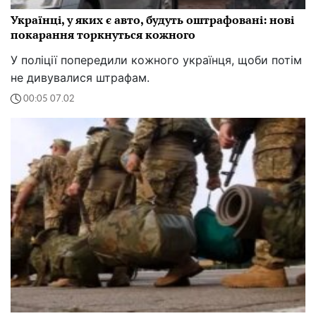
Українці, у яких є авто, будуть оштрафовані: нові
покарання торкнуться кожного
У поліції попередили кожного українця, щоби потім
не дивувалися штрафам.
00:05 07.02