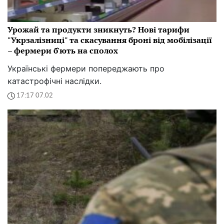
Урожай та продукти зникнуть? Нові тарифи
"Укрзалізниці" та скасування броні від мобілізації
– фермери б'ють на сполох
Українські фермери попереджають про
катастрофічні наслідки.
17:17 07.02