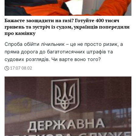
Бажаєте заощадити на газі? Готуйте 400 тисяч
гривень та зустріч із судом, українців попередили
про камінку
Спроба обійти лічильник – це не просто ризик, а
пряма дорога до багатотисячних штрафів та
судових розглядів. Чи варте воно того?
17:07 08.02