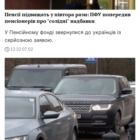
Пенсії підвищать у півтора рази: ПФУ попередив
пенсіонерів про "солідні" надбавки
У Пенсійному фонді звернулися до українців із
серйозною заявою.
12:32 07.02