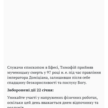
Служачи єпископом в Ефесі, Тимофій прийняв
мученицьку смерть у 97 році н. е. під час правління
імператора Доміціана, залишивши після себе
спадщину безкорисливості та послуху Богу.
Заборонені дії 22 січня:
Уникайте участі у напружених фізичних роботах,
оскільки цей день вважається днем ​​відпочинку та
роздумів.