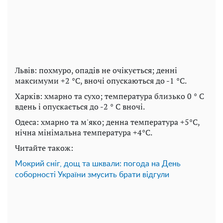
Львів: похмуро, опадів не очікується; денні
максимуми +2 °C, вночі опускаються до -1 °C.
Харків: хмарно та сухо; температура близько 0 ° C
вдень і опускається до -2 ° C вночі.
Одеса: хмарно та м'яко; денна температура +5°C,
нічна мінімальна температура +4°C.
Читайте також:
Мокрий сніг, дощ та шквали: погода на День
соборності України змусить брати відгули