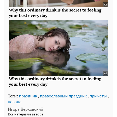
Теги:
,
,
,
праздник
православный праздник
приметы
погода
Игорь Верховский
Всі матеріали автора