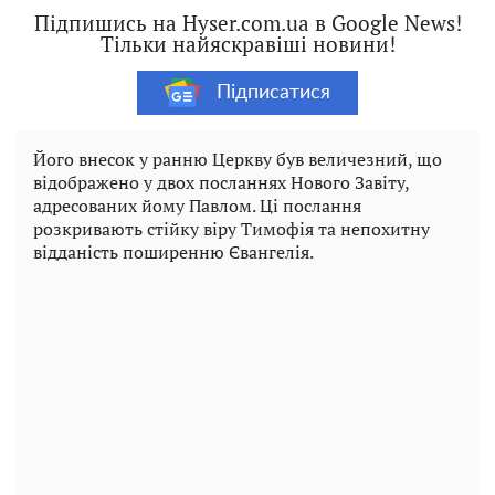
Підпишись на Hyser.com.ua в Google News!
Тільки найяскравіші новини!
Підписатися
Його внесок у ранню Церкву був величезний, що
відображено у двох посланнях Нового Завіту,
адресованих йому Павлом. Ці послання
розкривають стійку віру Тимофія та непохитну
відданість поширенню Євангелія.