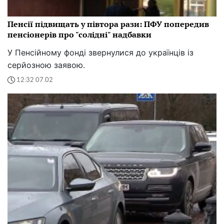
Пенсії підвищать у півтора рази: ПФУ попередив
пенсіонерів про "солідні" надбавки
У Пенсійному фонді звернулися до українців із
серйозною заявою.
12:32 07.02