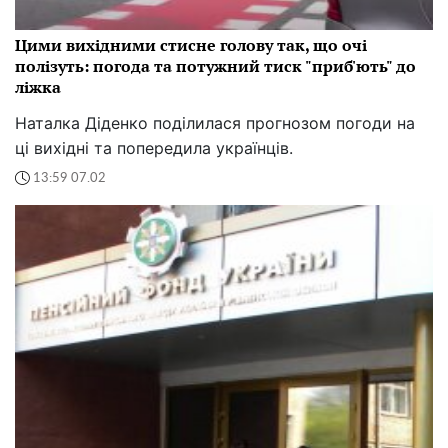
Цими вихідними стисне голову так, що очі
полізуть: погода та потужний тиск "приб'ють" до
ліжка
Наталка Діденко поділилася прогнозом погоди на
ці вихідні та попередила українців.
13:59 07.02