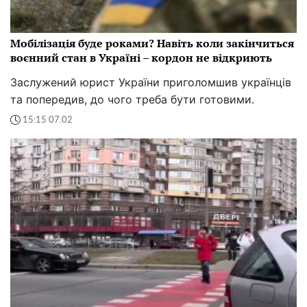
Мобілізація буде роками? Навіть коли закінчиться
воєнний стан в Україні – кордон не відкриють
Заслужений юрист України приголомшив українців
та попередив, до чого треба бути готовими.
15:15 07.02