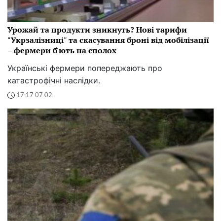
Урожай та продукти зникнуть? Нові тарифи
"Укрзалізниці" та скасування броні від мобілізації
– фермери б'ють на сполох
Українські фермери попереджають про
катастрофічні наслідки.
17:17 07.02