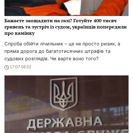
Бажаєте заощадити на газі? Готуйте 400 тисяч
гривень та зустріч із судом, українців попередили
про камінку
Спроба обійти лічильник – це не просто ризик, а
пряма дорога до багатотисячних штрафів та
судових розглядів. Чи варте воно того?
17:07 08.02