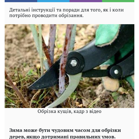
Детальні інструкції та поради для того, як і коли
потрібно проводити обрізання.
Обрізка кущів, кадр з відео
Зима може бути чудовим часом для обрізки
дерев, якщо дотримані правильних умов.