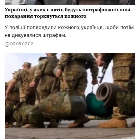
Українці, у яких є авто, будуть оштрафовані: нові
покарання торкнуться кожного
У поліції попередили кожного українця, щоби потім
не дивувалися штрафам.
00:05 07.02