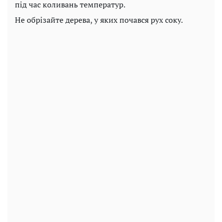
під час коливань температур.
Не обрізайте дерева, у яких почався рух соку.