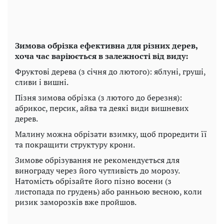
Зимова обрізка ефективна для різних дерев,
хоча час варіюється в залежності від виду:
Фруктові дерева (з січня до лютого): яблуні, груші,
сливи і вишні.
Пізня зимова обрізка (з лютого до березня):
абрикос, персик, айва та деякі види вишневих
дерев.
Малину можна обрізати взимку, щоб проредити її
та покращити структуру крони.
Зимове обрізування не рекомендується для
винограду через його чутливість до морозу.
Натомість обрізайте його пізно восени (з
листопада по грудень) або ранньою весною, коли
ризик заморозків вже пройшов.