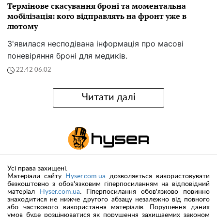
Термінове скасування броні та моментальна
мобілізація: кого відправлять на фронт уже в
лютому
З'явилася несподівана інформація про масові
поневіряння броні для медиків.
22:42 06.02
Читати далі
Усі права захищені.
Матеріали сайту
Hyser.com.ua
дозволяється використовувати
безкоштовно з обов'язковим гіперпосиланням на відповідний
матеріал
Hyser.com.ua
. Гіперпосилання обов'язково повинно
знаходитися не нижче другого абзацу незалежно від повного
або часткового використання матеріалів. Порушення даних
умов буде розцінюватися як порушення захищаемих законом