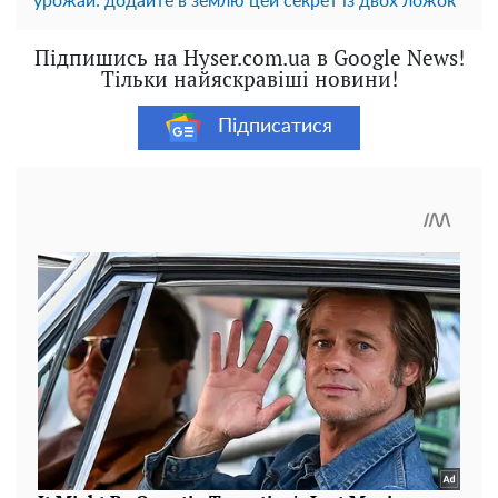
урожай: додайте в землю цей секрет із двох ложок
Підпишись на Hyser.com.ua в Google News!
Тільки найяскравіші новини!
Підписатися