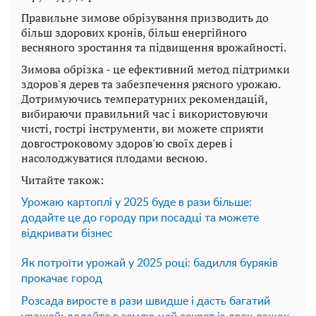
Правильне зимове обрізування призводить до
більш здорових кронів, більш енергійного
весняного зростання та підвищення врожайності.
Зимова обрізка - це ефективний метод підтримки
здоров'я дерев та забезпечення рясного урожаю.
Дотримуючись температурних рекомендацій,
вибираючи правильний час і використовуючи
чисті, гострі інструменти, ви можете сприяти
довгостроковому здоров'ю своїх дерев і
насолоджуватися плодами весною.
Читайте також:
Урожаю картоплі у 2025 буде в рази більше:
додайте це до городу при посадці та можете
відкривати бізнес
Як потроїти урожай у 2025 році: бадилля буряків
прокачає город
Розсада виросте в рази швидше і дасть багатий