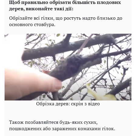
Щоб правильно обрізати більшість плодових
дерев, виконайте такі дії:
Обрізайте всі гілки, що ростуть надто близько до
основного стовбура.
Обрізка дерев: скрін з відео
Також позбавляйтеся будь-яких сухих,
пошкоджених або заражених комахами гілок.