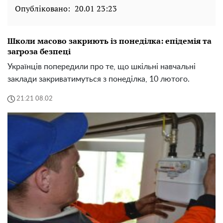
Опубліковано:
20.01 23:23
Школи масово закриють із понеділка: епідемія та
загроза безпеці
Українців попередили про те, що шкільні навчальні
заклади закриватимуться з понеділка, 10 лютого.
21:21 08.02