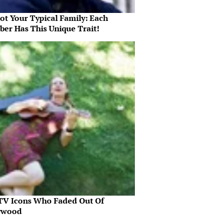
Not Your Typical Family: Each
er Has This Unique Trait!
 TV Icons Who Faded Out Of
ywood