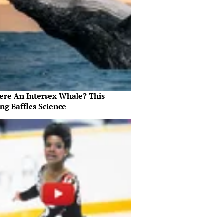
here An Intersex Whale? This
ng Baffles Science