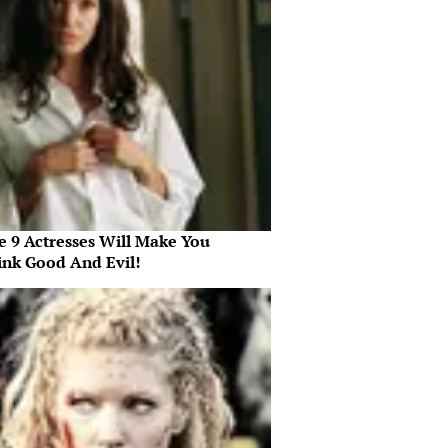
e 9 Actresses Will Make You
ink Good And Evil!