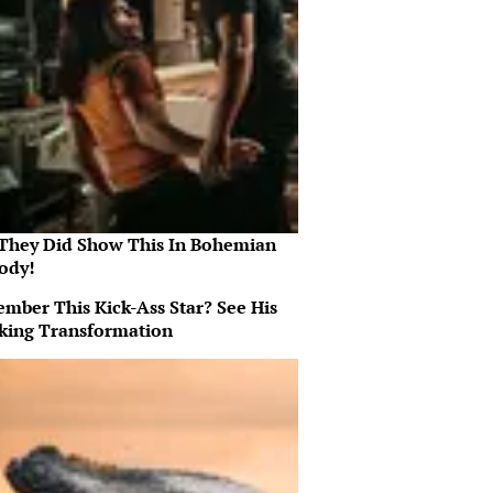
They Did Show This In Bohemian
ody!
mber This Kick-Ass Star? See His
king Transformation