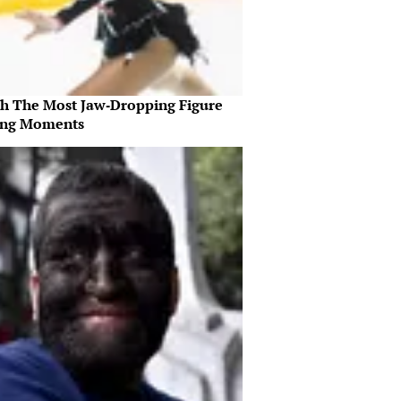
h The Most Jaw‑Dropping Figure
ing Moments