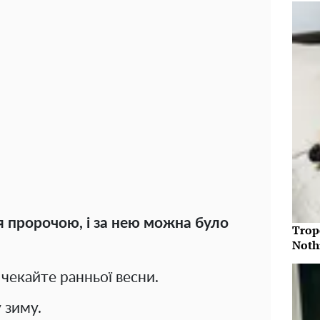
 пророчою, і за нею можна було
Trop
Noth
 чекайте ранньої весни.
 зиму.