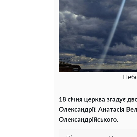
Небо
18 січня церква згадує дв
Олександрії: Анатасія Ве
Олександрійського.