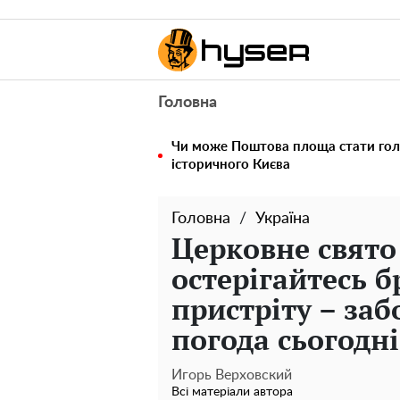
Головна
Чи може Поштова площа стати го
історичного Києва
Головна
Україна
Церковне свято 
остерігайтесь б
пристріту – за
погода сьогодні
Игорь Верховский
Всі матеріали автора