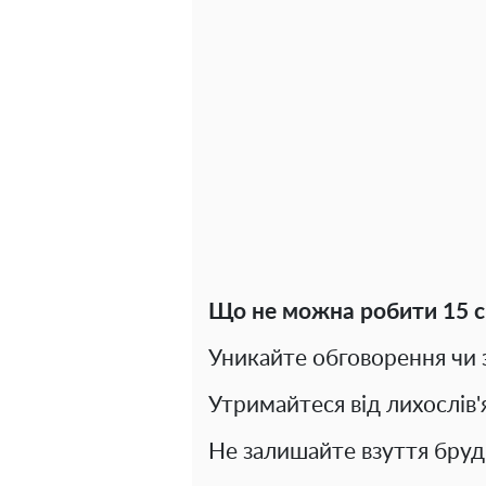
Що не можна робити 15 с
Уникайте обговорення чи
Утримайтеся від лихослів'я
Не залишайте взуття бруд