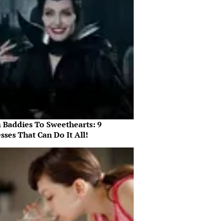
 Baddies To Sweethearts: 9
sses That Can Do It All!