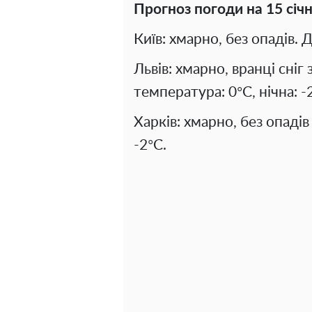
Прогноз погоди на 15 січн
Київ: хмарно, без опадів. 
Львів: хмарно, вранці сніг
температура: 0°C, нічна: -
Харків: хмарно, без опадів
-2°C.