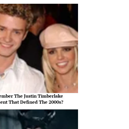
mber The Justin Timberlake
nt That Defined The 2000s?