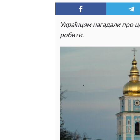
Українцям нагадали про ц
робити.