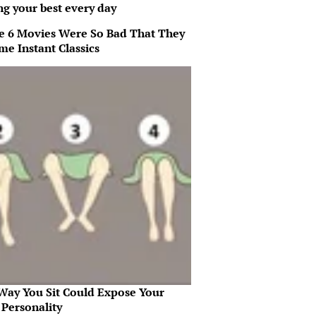
ng your best every day
e 6 Movies Were So Bad That They
me Instant Classics
Way You Sit Could Expose Your
 Personality