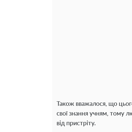
Також вважалося, що цьог
свої знання учням, тому 
від пристріту.