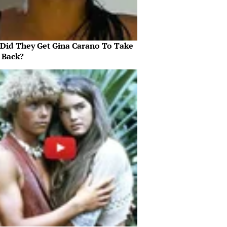
Did They Get Gina Carano To Take
l Back?