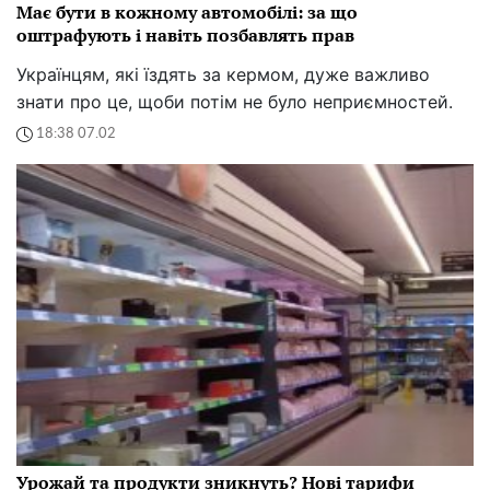
Має бути в кожному автомобілі: за що
оштрафують і навіть позбавлять прав
Українцям, які їздять за кермом, дуже важливо
знати про це, щоби потім не було неприємностей.
18:38 07.02
Урожай та продукти зникнуть? Нові тарифи