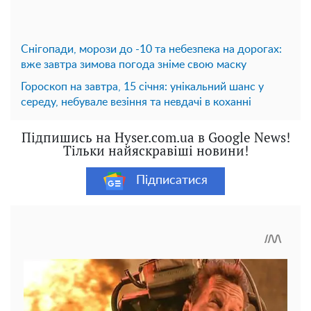
Снігопади, морози до -10 та небезпека на дорогах:
вже завтра зимова погода зніме свою маску
Гороскоп на завтра, 15 січня: унікальний шанс у
середу, небувале везіння та невдачі в коханні
Підпишись на Hyser.com.ua в Google News!
Тільки найяскравіші новини!
Підписатися