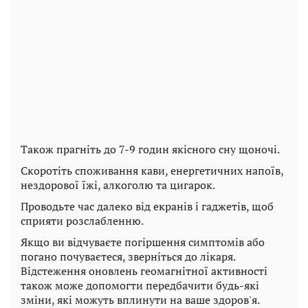
Також прагніть до 7-9 годин якісного сну щоночі.
Скоротіть споживання кави, енергетичних напоїв,
нездорової їжі, алкоголю та цигарок.
Проводьте час далеко від екранів і гаджетів, щоб
сприяти розслабленню.
Якщо ви відчуваєте погіршення симптомів або
погано почуваєтеся, зверніться до лікаря.
Відстеження оновлень геомагнітної активності
також може допомогти передбачити будь-які
зміни, які можуть вплинути на ваше здоров'я.