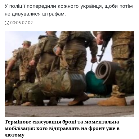
У поліції попередили кожного українця, щоби потім
не дивувалися штрафам.
00:05 07.02
Термінове скасування броні та моментальна
мобілізація: кого відправлять на фронт уже в
лютому