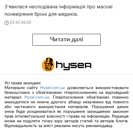
З'явилася несподівана інформація про масові
поневіряння броні для медиків.
22:42 06.02
Читати далі
Усі права захищені.
Матеріали сайту
Hyser.com.ua
дозволяється використовувати
безкоштовно з обов'язковим гіперпосиланням на відповідний
матеріал
Hyser.com.ua
. Гіперпосилання обов'язково повинно
знаходитися не нижче другого абзацу незалежно від повного
або часткового використання матеріалів. Порушення даних
умов буде розцінюватися як порушення захищаемих законом
прав інтелектуальної власності і права на інформацію. Редакція
може не поділяти точку зору авторів статей та авторів блогів.
Відповідальність за зміст реклами несуть рекламодавці.