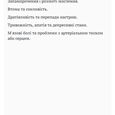
Запаморочення і розмиті мислення.
Втома та сонливість.
Дратівливість та перепади настрою.
Тривожність, апатія та депресивні стани.
М'язові болі та проблеми з артеріальним тиском
або серцем.