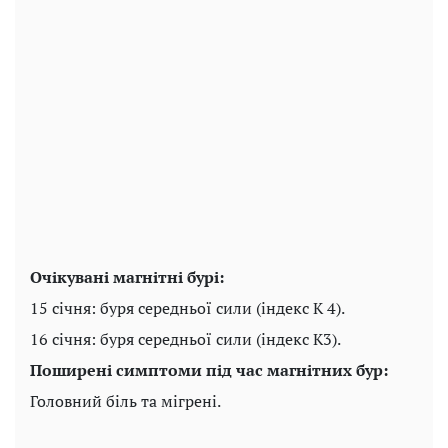
Очікувані магнітні бурі:
15 січня: буря середньої сили (індекс K 4).
16 січня: буря середньої сили (індекс K3).
Поширені симптоми під час магнітних бур:
Головний біль та мігрені.