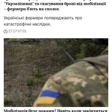
"Укрзалізниці" та скасування броні від мобілізації
– фермери б'ють на сполох
Українські фермери попереджають про
катастрофічні наслідки.
17:17 07.02
Мобілізація буде роками? Навіть коли закінчиться