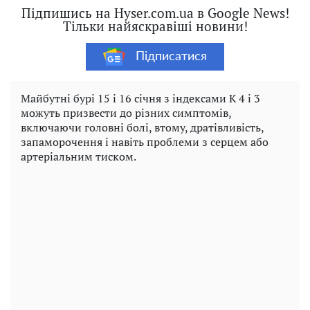
Підпишись на Hyser.com.ua в Google News!
Тільки найяскравіші новини!
Підписатися
Майбутні бурі 15 і 16 січня з індексами K 4 і 3
можуть призвести до різних симптомів,
включаючи головні болі, втому, дратівливість,
запаморочення і навіть проблеми з серцем або
артеріальним тиском.