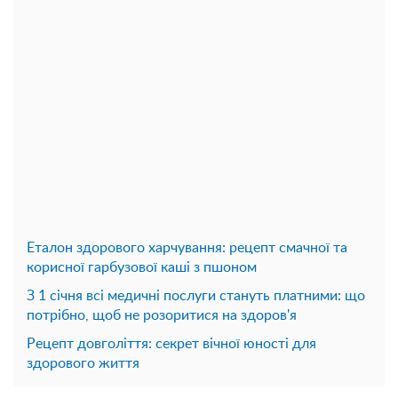
Еталон здорового харчування: рецепт смачної та
корисної гарбузової каші з пшоном
З 1 січня всі медичні послуги стануть платними: що
потрібно, щоб не розоритися на здоров'я
Рецепт довголіття: секрет вічної юності для
здорового життя