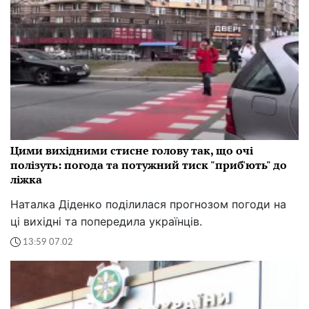
Цими вихідними стисне голову так, що очі
полізуть: погода та потужний тиск "приб'ють" до
ліжка
Наталка Діденко поділилася прогнозом погоди на
ці вихідні та попередила українців.
13:59 07.02