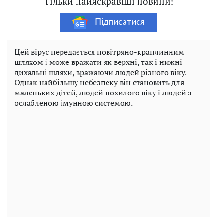
Тільки найяскравіші новини!
Підписатися
Цей вірус передається повітряно-краплинним
шляхом і може вражати як верхні, так і нижні
дихальні шляхи, вражаючи людей різного віку.
Однак найбільшу небезпеку він становить для
маленьких дітей, людей похилого віку і людей з
ослабленою імунною системою.