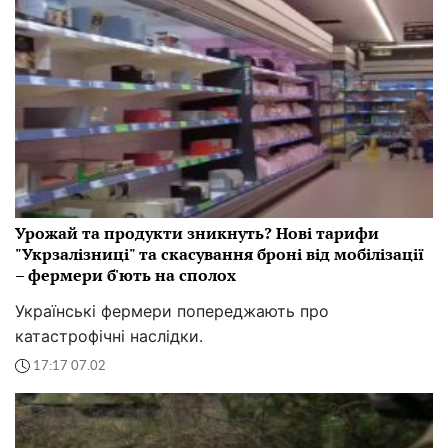
Урожай та продукти зникнуть? Нові тарифи
"Укрзалізниці" та скасування броні від мобілізації
– фермери б'ють на сполох
Українські фермери попереджають про
катастрофічні наслідки.
17:17 07.02