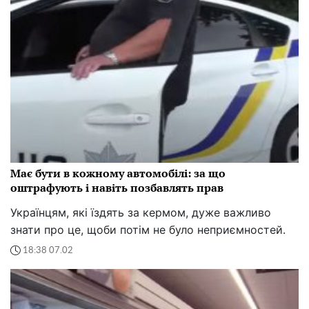
Має бути в кожному автомобілі: за що
оштрафують і навіть позбавлять прав
Українцям, які їздять за кермом, дуже важливо
знати про це, щоби потім не було неприємностей.
18:38 07.02