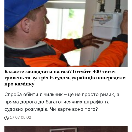
Бажаєте заощадити на газі? Готуйте 400 тисяч
гривень та зустріч із судом, українців попередили
про камінку
Спроба обійти лічильник – це не просто ризик, а
пряма дорога до багатотисячних штрафів та
судових розглядів. Чи варте воно того?
17:07 08.02