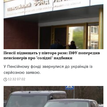
Пенсії підвищать у півтора рази: ПФУ попередив
пенсіонерів про "солідні" надбавки
У Пенсійному фонді звернулися до українців із
серйозною заявою.
12:32 07.02