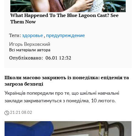
Теги:
,
здоровье
предупреждение
Игорь Верховский
Всі матеріали автора
Опубліковано:
06.01 12:32
Школи масово закриють із понеділка: епідемія та
загроза безпеці
Українців попередили про те, що шкільні навчальні
заклади закриватимуться з понеділка, 10 лютого.
21:21 08.02