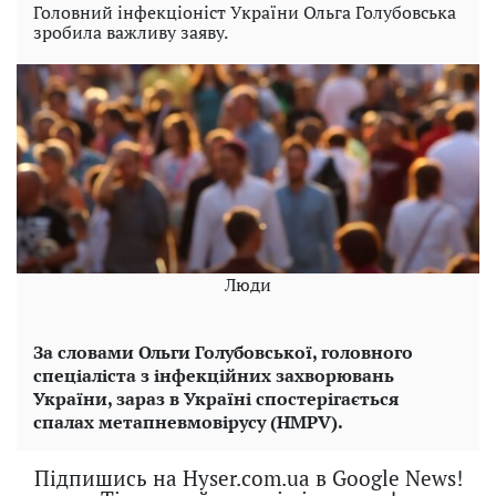
Головний інфекціоніст України Ольга Голубовська
зробила важливу заяву.
Люди
За словами Ольги Голубовської, головного
спеціаліста з інфекційних захворювань
України, зараз в Україні спостерігається
спалах метапневмовірусу (HMPV).
Підпишись на Hyser.com.ua в Google News!