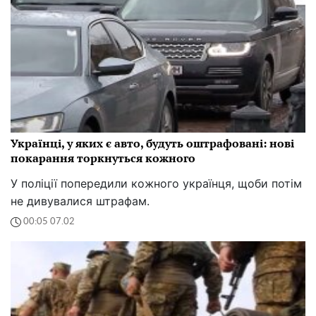
Українці, у яких є авто, будуть оштрафовані: нові
покарання торкнуться кожного
У поліції попередили кожного українця, щоби потім
не дивувалися штрафам.
00:05 07.02