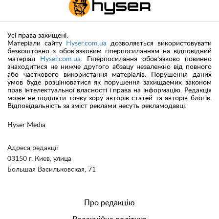
Усі права захищені.
Матеріали сайту
Hyser.com.ua
дозволяється використовувати
безкоштовно з обов'язковим гіперпосиланням на відповідний
матеріал
Hyser.com.ua
. Гіперпосилання обов'язково повинно
знаходитися не нижче другого абзацу незалежно від повного
або часткового використання матеріалів. Порушення даних
умов буде розцінюватися як порушення захищаемих законом
прав інтелектуальної власності і права на інформацію. Редакція
може не поділяти точку зору авторів статей та авторів блогів.
Відповідальність за зміст реклами несуть рекламодавці.
Hyser Media
Адреса редакції
03150 г. Киев, улица
Большая Васильковская, 71
Про редакцію