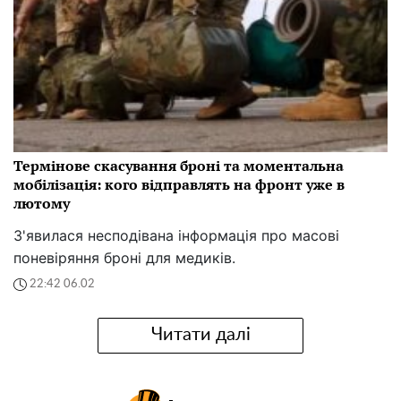
Термінове скасування броні та моментальна
мобілізація: кого відправлять на фронт уже в
лютому
З'явилася несподівана інформація про масові
поневіряння броні для медиків.
22:42 06.02
Читати далі