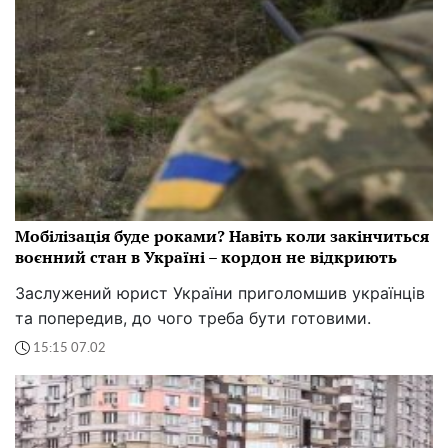
Мобілізація буде роками? Навіть коли закінчиться
воєнний стан в Україні – кордон не відкриють
Заслужений юрист України приголомшив українців
та попередив, до чого треба бути готовими.
15:15 07.02