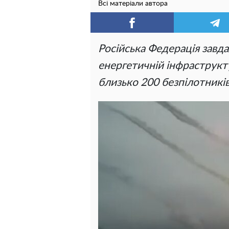
Всі матеріали автора
Російська Федерація завд
енергетичній інфраструкту
близько 200 безпілотникі