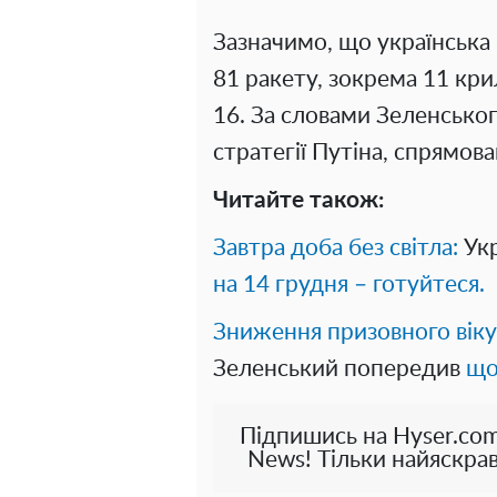
Зазначимо, що українська
81 ракету, зокрема 11 кр
16. За словами Зеленськог
стратегії Путіна, спрямов
Читайте також:
Завтра доба без світла:
Укр
на 14 грудня – готуйтеся.
Зниження призовного віку 
Зеленський попередив
що
Підпишись на Hyser.com
News! Тільки найяскрав