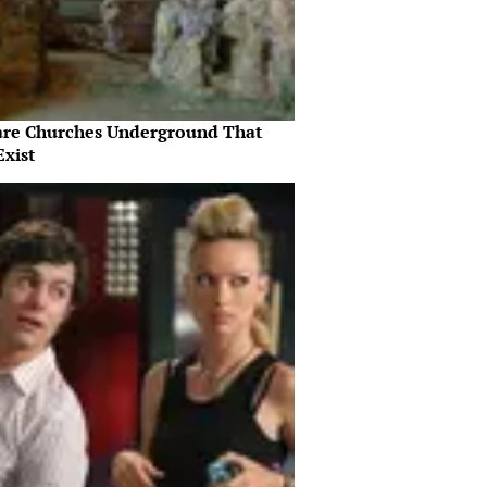
are Churches Underground That
Exist