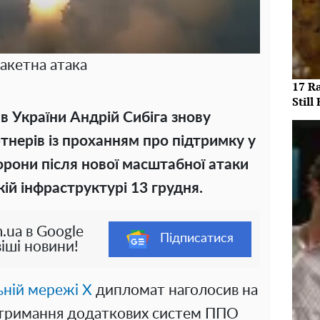
акетна атака
17 R
Still 
в України Андрій Сибіга знову
тнерів із проханням про підтримку у
орони після нової масштабної атаки
кій інфраструктурі 13 грудня.
.ua в Google
Підписатися
іші новини!
ьній мережі X
дипломат наголосив на
 отримання додаткових систем ППО