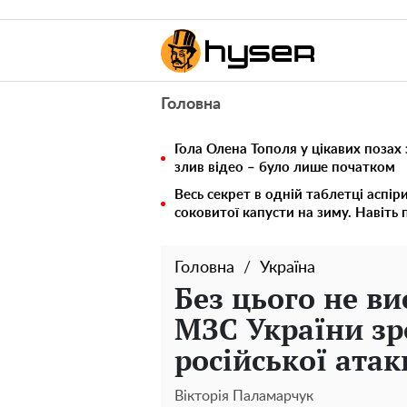
Головна
Гола Олена Тополя у цікавих позах
злив відео – було лише початком
Весь секрет в одній таблетці аспір
соковитої капусти на зиму. Навіть 
Головна
Україна
Без цього не ви
МЗС України зр
російської атак
Вікторія Паламарчук