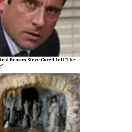
eal Reason Steve Carell Left 'The
e'