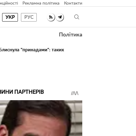
нційності
Рекламна політика
Контакти
УКР
РУС
Політика
 блиснула "принадами": таких
ВИНИ ПАРТНЕРІВ