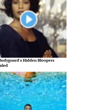
Bodyguard's Hidden Bloopers
aled