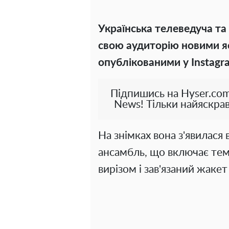
Українська телеведуча т
свою аудиторію новими я
опублікованими у Instagr
Підпишись на Hyser.com
News! Тільки найяскрав
На знімках вона з'явилася 
ансамбль, що включає тем
вирізом і зав'язаний жакет 