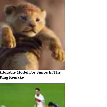
Adorable Model For Simba In The
 King Remake