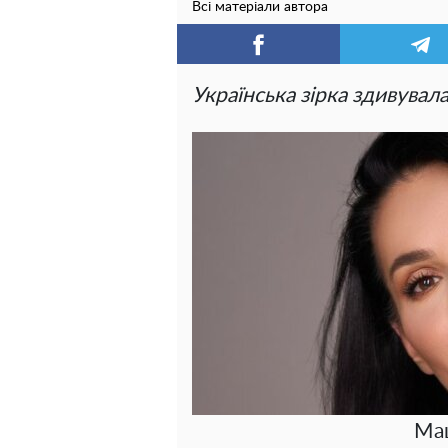
Всі матеріали автора
Українська зірка здивувал
Ма