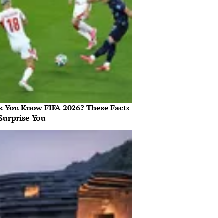
k You Know FIFA 2026? These Facts
Surprise You