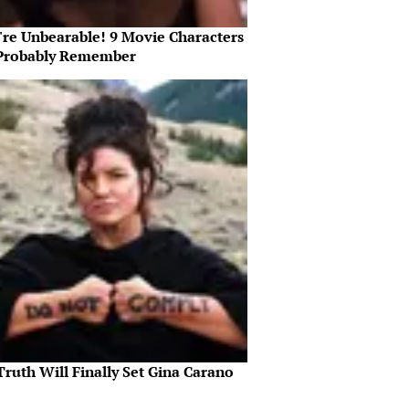
're Unbearable! 9 Movie Characters
Probably Remember
ruth Will Finally Set Gina Carano