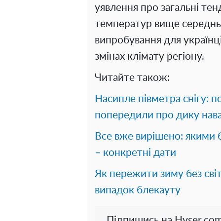
уявлення про загальні тен
температур вище середнь
випробування для українц
змінах клімату регіону.
Читайте також:
Насипле півметра снігу: 
попередили про дику нав
Все вже вирішено: якими 
– конкретні дати
Як пережити зиму без світ
випадок блекауту
Підпишись на Hyser.com