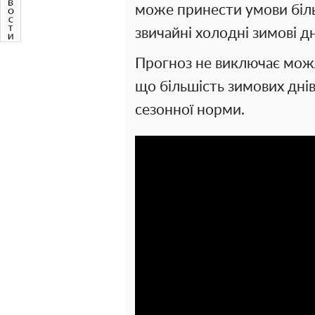
може принести умови більш
звичайні холодні зимові дн
Прогноз не виключає можл
що більшість зимових днів
сезонної норми.