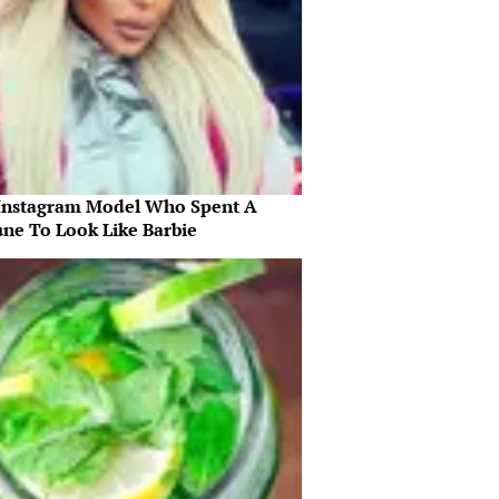
Instagram Model Who Spent A
une To Look Like Barbie