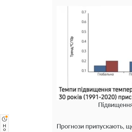
Підвищення
Прогнози припускають, що