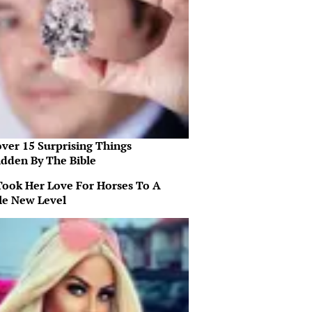
over 15 Surprising Things
idden By The Bible
Took Her Love For Horses To A
e New Level