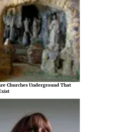
are Churches Underground That
Exist