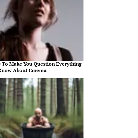
s To Make You Question Everything
Know About Cinema