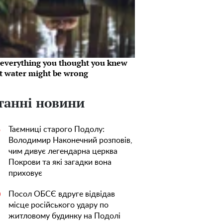
everything you thought you knew
t water might be wrong
танні новини
Таємниці старого Подолу:
5
Володимир Наконечний розповів,
чим дивує легендарна церква
Покрови та які загадки вона
приховує
Посол ОБСЄ вдруге відвідав
0
місце російського удару по
житловому будинку на Подолі