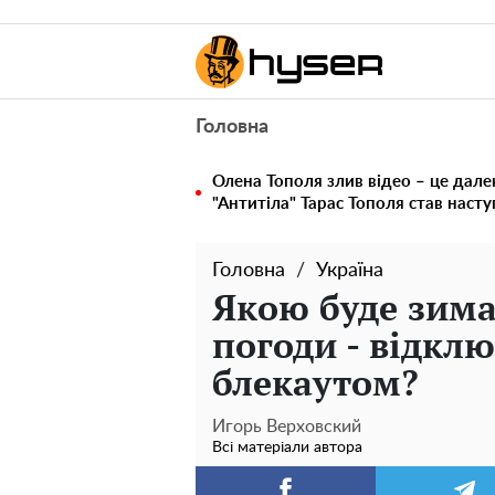
Головна
Олена Тополя злив відео – це дале
"Антитіла" Тарас Тополя став наст
Головна
Україна
Якою буде зима
погоди - відклю
блекаутом?
Игорь Верховский
Всі матеріали автора