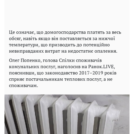
Це означає, що домогосподарства платять за весь
обсяг, навіть якщо він поставляється за нижчої
температури, що призводить до потенційно
невиправданих витрат на недостатнє опалення.
Олег Попенко, голова Спілки споживачів
комунальних послуг, наголосив на Ранок.LIVE,
пояснивши, що законодавство 2017–2019 років
сприяє постачальникам теплових послуг, а не
споживачам.