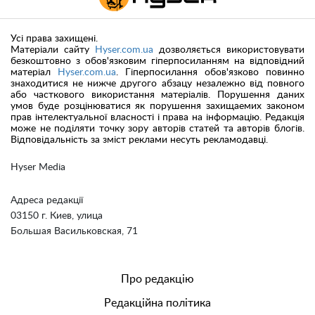
Усі права захищені.
Матеріали сайту
Hyser.com.ua
дозволяється використовувати
безкоштовно з обов'язковим гіперпосиланням на відповідний
матеріал
Hyser.com.ua
. Гіперпосилання обов'язково повинно
знаходитися не нижче другого абзацу незалежно від повного
або часткового використання матеріалів. Порушення даних
умов буде розцінюватися як порушення захищаемих законом
прав інтелектуальної власності і права на інформацію. Редакція
може не поділяти точку зору авторів статей та авторів блогів.
Відповідальність за зміст реклами несуть рекламодавці.
Hyser Media
Адреса редакції
03150 г. Киев, улица
Большая Васильковская, 71
Про редакцію
Редакційна політика