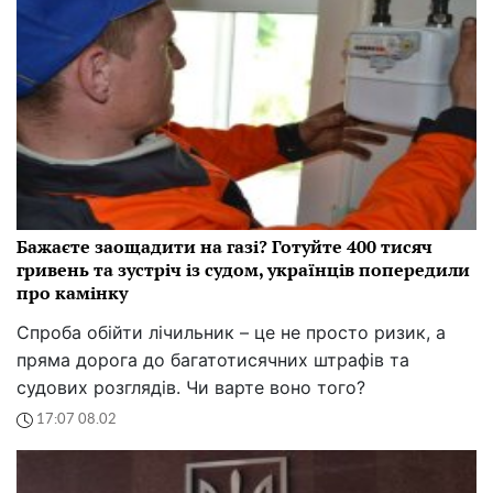
Бажаєте заощадити на газі? Готуйте 400 тисяч
гривень та зустріч із судом, українців попередили
про камінку
Спроба обійти лічильник – це не просто ризик, а
пряма дорога до багатотисячних штрафів та
судових розглядів. Чи варте воно того?
17:07 08.02