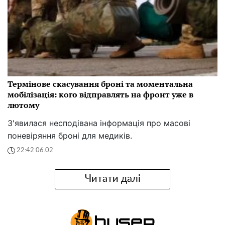
Термінове скасування броні та моментальна
мобілізація: кого відправлять на фронт уже в
лютому
З'явилася несподівана інформація про масові
поневіряння броні для медиків.
22:42 06.02
Читати далі