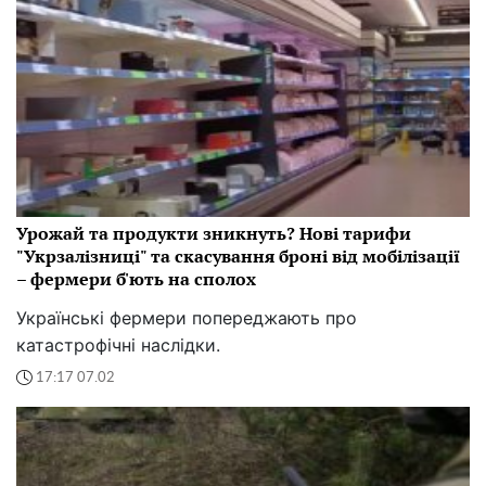
Урожай та продукти зникнуть? Нові тарифи
"Укрзалізниці" та скасування броні від мобілізації
– фермери б'ють на сполох
Українські фермери попереджають про
катастрофічні наслідки.
17:17 07.02