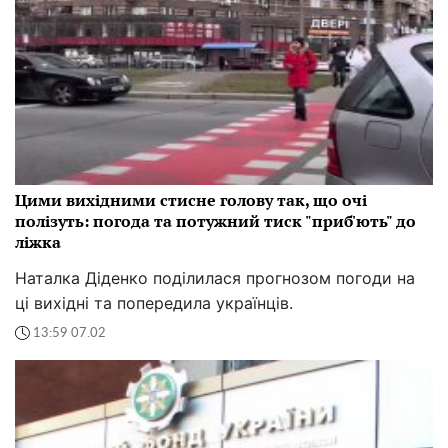
Цими вихідними стисне голову так, що очі
полізуть: погода та потужний тиск "приб'ють" до
ліжка
Наталка Діденко поділилася прогнозом погоди на
ці вихідні та попередила українців.
13:59 07.02