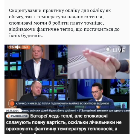
Скоригувавши практику обліку для обліку як
обсягу, так і температури наданого тепла,
споживачі могли б робити плату точніше,
відбиваючи фактичне тепло, що постачається до
їхніх будинків.