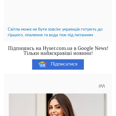
Світла може не бути зовсім: українців готують до
гіршого, опалення та вода теж під питанням
Підпишись на Hyser.com.ua в Google News!
Тільки найяскравіші новини!
Підписатися