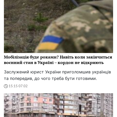
Мобілізація буде роками? Навіть коли закінчиться
воєнний стан в Україні – кордон не відкриють
Заслужений юрист України приголомшив українців
та попередив, до чого треба бути готовими.
15:15 07.02