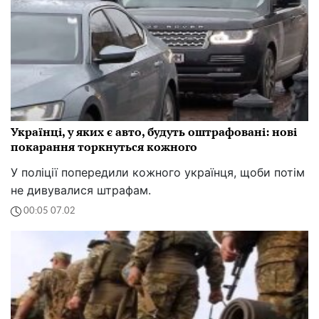
Українці, у яких є авто, будуть оштрафовані: нові
покарання торкнуться кожного
У поліції попередили кожного українця, щоби потім
не дивувалися штрафам.
00:05 07.02