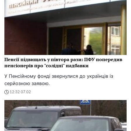
Пенсії підвищать у півтора рази: ПФУ попередив
пенсіонерів про "солідні" надбавки
У Пенсійному фонді звернулися до українців із
серйозною заявою.
12:32 07.02