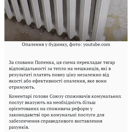
Опалення у будинку, фото: youtube.com
За словами Попенка, ця схема перекладає тягар
відповідальності за тепло на мешканців, які в
результаті платять повну ціну незалежно від
якості або ефективності опалення, яке вони
отримують.
Коментарі голови Союзу споживачів комунальних
послуг вказують на необхідність більш
орієнтованих на споживача реформ у
законодавстві про комунальні послуги для
забезпечення справедливого виставлення
рахунків.