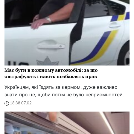
Має бути в кожному автомобілі: за що
оштрафують і навіть позбавлять прав
Українцям, які їздять за кермом, дуже важливо
знати про це, щоби потім не було неприємностей.
18:38 07.02