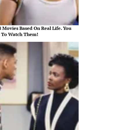
8 Movies Based On Real Life. You
 To Watch Them!