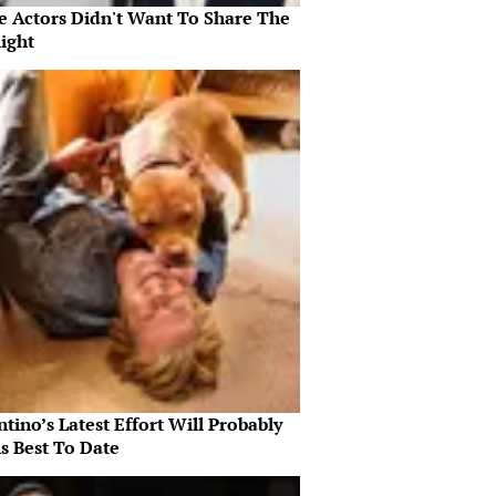
e Actors Didn't Want To Share The
ight
tino’s Latest Effort Will Probably
s Best To Date