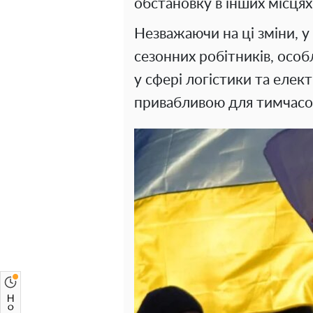
обстановку в інших місцях
Незважаючи на ці зміни, у
сезонних робітників, особ
у сфері логістики та елек
привабливою для тимчасов