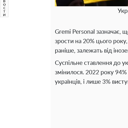
Укр
Gremi Personal зазначає, 
зрости на 20% цього року, 
раніше, залежать від іноз
Суспільне ставлення до у
змінилося. 2022 року 94%
українців, і лише 3% вист