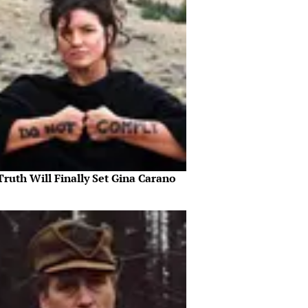
ruth Will Finally Set Gina Carano