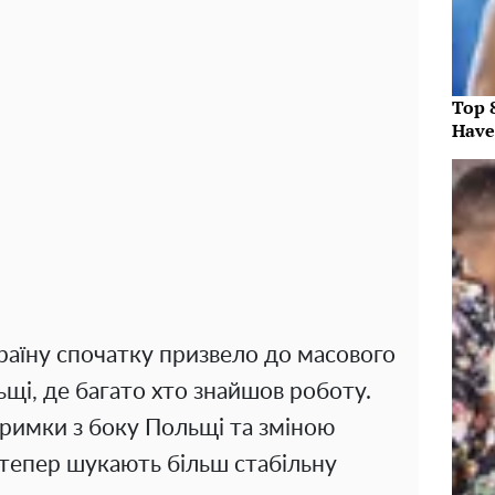
Top 
Have
раїну спочатку призвело до масового
ьщі, де багато хто знайшов роботу.
римки з боку Польщі та зміною
 тепер шукають більш стабільну