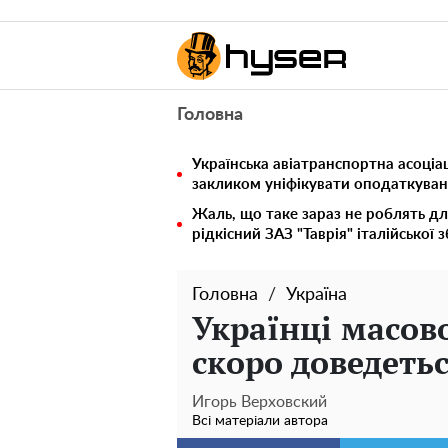
Головна
Українська авіатранспортна асоціац
закликом уніфікувати оподаткуван
Жаль, що таке зараз не роблять дл
рідкісний ЗАЗ "Таврія" італійської 
Головна
Україна
Українці масово
скоро доведеть
Игорь Верховский
Всі матеріали автора