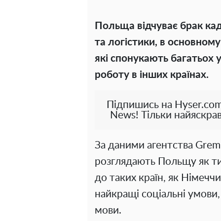
Польща відчуває брак кад
та логістики, в основному
які спонукають багатьох 
роботу в інших країнах.
Підпишись на Hyser.com
News! Тільки найяскрав
За даними агентства Gremi 
розглядають Польщу як т
до таких країн, як Німеччи
найкращі соціальні умови
мови.