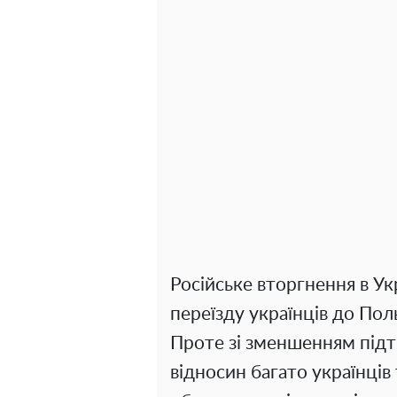
Російське вторгнення в Ук
переїзду українців до Пол
Проте зі зменшенням підт
відносин багато українців