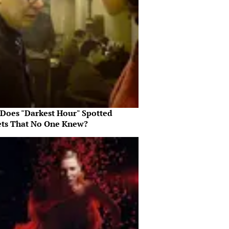
Does "Darkest Hour" Spotted
ets That No One Knew?