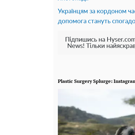
Українцям за кордоном час
допомога стануть спогад
Підпишись на Hyser.com
News! Тільки найяскрав