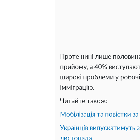
Проте нині лише половин
прийому, а 40% виступают
широкі проблеми у робочій
імміграцію.
Читайте також:
Мобілізація та повістки 
Українців випускатимуть 
листопада