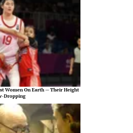
est Women On Earth — Their Height
aw-Dropping