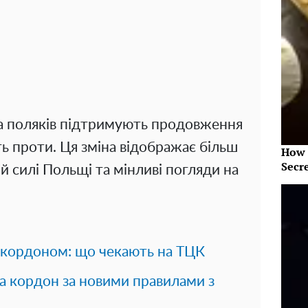
а поляків підтримують продовження
ь проти. Ця зміна відображає більш
How 
Secr
 силі Польщі та мінливі погляди на
за кордоном: що чекають на ТЦК
за кордон за новими правилами з