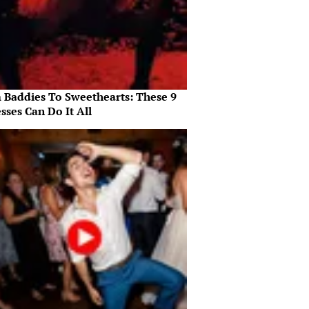
 Baddies To Sweethearts: These 9
sses Can Do It All