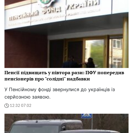
Пенсії підвищать у півтора рази: ПФУ попередив
пенсіонерів про "солідні" надбавки
У Пенсійному фонді звернулися до українців із
серйозною заявою.
12:32 07.02