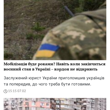
Мобілізація буде роками? Навіть коли закінчиться
воєнний стан в Україні – кордон не відкриють
Заслужений юрист України приголомшив українців
та попередив, до чого треба бути готовими.
15:15 07.02