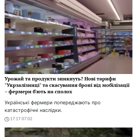
Урожай та продукти зникнуть? Нові тарифи
"Укрзалізниці" та скасування броні від мобілізації
– фермери б'ють на сполох
Українські фермери попереджають про
катастрофічні наслідки.
17:17 07.02