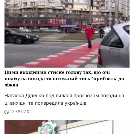
Цими вихідними стисне голову так, що очі
полізуть: погода та потужний тиск "приб'ють" до
ліжка
Наталка Діденко поділилася прогнозом погоди на
ці вихідні та попередила українців.
13:59 07.02