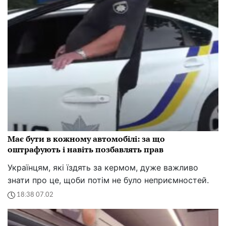
Має бути в кожному автомобілі: за що
оштрафують і навіть позбавлять прав
Українцям, які їздять за кермом, дуже важливо
знати про це, щоби потім не було неприємностей.
18:38 07.02