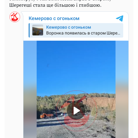
Шерегеші стала ще більшою і глибшою.