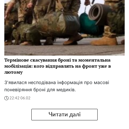
Термінове скасування броні та моментальна
мобілізація: кого відправлять на фронт уже в
лютому
З'явилася несподівана інформація про масові
поневіряння броні для медиків.
22:42 06.02
Читати далі