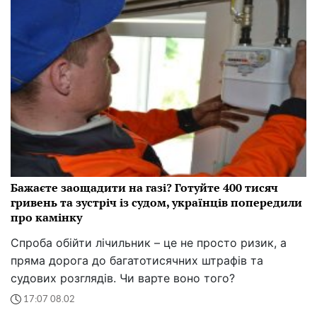
Бажаєте заощадити на газі? Готуйте 400 тисяч
гривень та зустріч із судом, українців попередили
про камінку
Спроба обійти лічильник – це не просто ризик, а
пряма дорога до багатотисячних штрафів та
судових розглядів. Чи варте воно того?
17:07 08.02