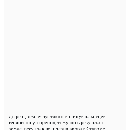
До речі, землетрус також вплинув на місцеві
геологічні утворення, тому що в результаті
землетрусу і так величезна вирва в Старому