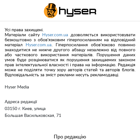
Усі права захищені.
Матеріали сайту
Hyser.com.ua
дозволяється використовувати
безкоштовно з обов'язковим гіперпосиланням на відповідний
матеріал
Hyser.com.ua
. Гіперпосилання обов'язково повинно
знаходитися не нижче другого абзацу незалежно від повного
або часткового використання матеріалів. Порушення даних
умов буде розцінюватися як порушення захищаемих законом
прав інтелектуальної власності і права на інформацію. Редакція
може не поділяти точку зору авторів статей та авторів блогів.
Відповідальність за зміст реклами несуть рекламодавці.
Hyser Media
Адреса редакції
03150 г. Киев, улица
Большая Васильковская, 71
Про редакцію