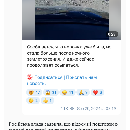
Російська влада заявила, що підземні поштовхи в
Кузбасі пов'язані, як правило, з інтенсивними