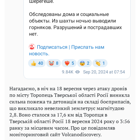
Нагадаємо, в ніч на 18 вересня через атаку дронів
по місту Торопець Тверської області Росії виникла
сильна пожежа та детонація на складі боєприпасів,
що викликало невеликий землетрус магнітудою
2,8. Воно сталося за 17,6 км від Торопця в
Тверській області Росії 18 вересня 2024 року о 3:56
ранку за місцевим часом. Про це повідомляв
моніторинговий сайт Volcanodiscovery.