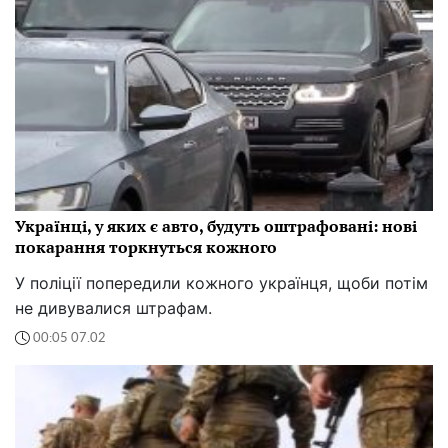
Українці, у яких є авто, будуть оштрафовані: нові
покарання торкнуться кожного
У поліції попередили кожного українця, щоби потім
не дивувалися штрафам.
00:05 07.02