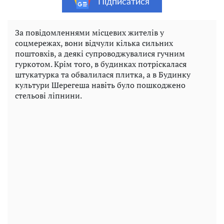
Підписатися
За повідомленнями місцевих жителів у
соцмережах, вони відчули кілька сильних
поштовхів, а деякі супроводжувалися гучним
гуркотом. Крім того, в будинках потріскалася
штукатурка та обвалилася плитка, а в Будинку
культури Шерегеша навіть було пошкоджено
стельові ліпнини.