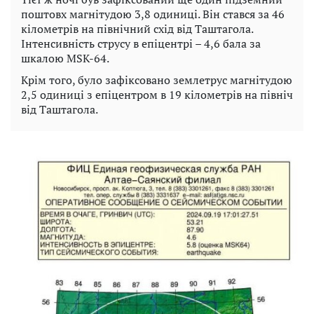
поштовх магнітудою 3,8 одиниці. Він стався за 46
кілометрів на північний схід від Таштагола.
Інтенсивність струсу в епіцентрі – 4,6 бала за
шкалою MSK-64.
Крім того, було зафіксовано землетрус магнітудою
2,5 одиниці з епіцентром в 19 кілометрів на північ
від Таштагола.