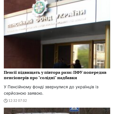
Пенсії підвищать у півтора рази: ПФУ попередив
пенсіонерів про "солідні" надбавки
У Пенсійному фонді звернулися до українців із
серйозною заявою.
12:32 07.02