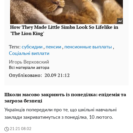
Теги:
,
,
,
субсидии
пенсии
пенсионные выплаты
Соціальні виплати
Игорь Верховский
Всі матеріали автора
Опубліковано:
20.09 21:12
Школи масово закриють із понеділка: епідемія та
загроза безпеці
Українців попередили про те, що шкільні навчальні
заклади закриватимуться з понеділка, 10 лютого.
21:21 08.02