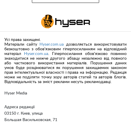
Усі права захищені.
Матеріали сайту
Hyser.com.ua
дозволяється використовувати
безкоштовно з обов'язковим гіперпосиланням на відповідний
матеріал
Hyser.com.ua
. Гіперпосилання обов'язково повинно
знаходитися не нижче другого абзацу незалежно від повного
або часткового використання матеріалів. Порушення даних
умов буде розцінюватися як порушення захищаемих законом
прав інтелектуальної власності і права на інформацію. Редакція
може не поділяти точку зору авторів статей та авторів блогів.
Відповідальність за зміст реклами несуть рекламодавці.
Hyser Media
Адреса редакції
03150 г. Киев, улица
Большая Васильковская, 71