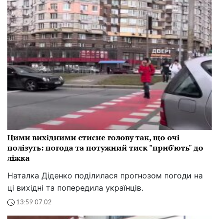
Цими вихідними стисне голову так, що очі
полізуть: погода та потужний тиск "приб'ють" до
ліжка
Наталка Діденко поділилася прогнозом погоди на
ці вихідні та попередила українців.
13:59 07.02