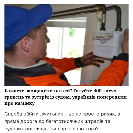
Бажаєте заощадити на газі? Готуйте 400 тисяч
гривень та зустріч із судом, українців попередили
про камінку
Спроба обійти лічильник – це не просто ризик, а
пряма дорога до багатотисячних штрафів та
судових розглядів. Чи варте воно того?