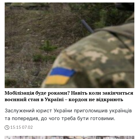
Мобілізація буде роками? Навіть коли закінчиться
воєнний стан в Україні – кордон не відкриють
Заслужений юрист України приголомшив українців
та попередив, до чого треба бути готовими.
15:15 07.02