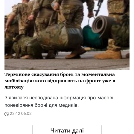
Термінове скасування броні та моментальна
мобілізація: кого відправлять на фронт уже в
лютому
З'явилася несподівана інформація про масові
поневіряння броні для медиків.
22:42 06.02
Читати далі