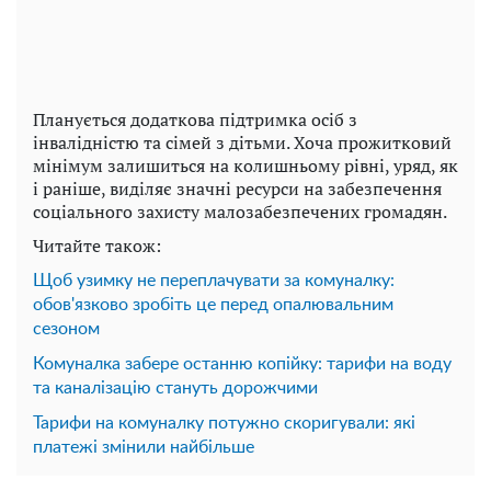
Планується додаткова підтримка осіб з
інвалідністю та сімей з дітьми. Хоча прожитковий
мінімум залишиться на колишньому рівні, уряд, як
і раніше, виділяє значні ресурси на забезпечення
соціального захисту малозабезпечених громадян.
Читайте також:
Щоб узимку не переплачувати за комуналку:
обов'язково зробіть це перед опалювальним
сезоном
Комуналка забере останню копійку: тарифи на воду
та каналізацію стануть дорожчими
Тарифи на комуналку потужно скоригували: які
платежі змінили найбільше