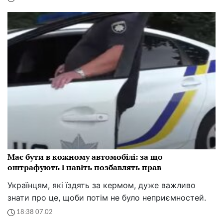
Має бути в кожному автомобілі: за що
оштрафують і навіть позбавлять прав
Українцям, які їздять за кермом, дуже важливо
знати про це, щоби потім не було неприємностей.
18:38 07.02