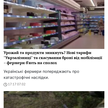
Урожай та продукти зникнуть? Нові тарифи
"Укрзалізниці" та скасування броні від мобілізації
– фермери б'ють на сполох
Українські фермери попереджають про
катастрофічні наслідки.
17:17 07.02