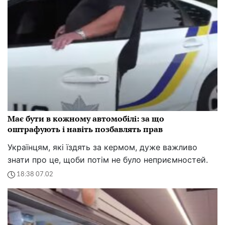
Має бути в кожному автомобілі: за що
оштрафують і навіть позбавлять прав
Українцям, які їздять за кермом, дуже важливо
знати про це, щоби потім не було неприємностей.
18:38 07.02