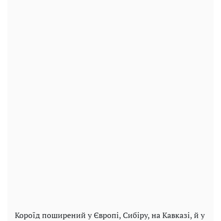
Короїд поширений у Європі, Сибіру, ​​на Кавказі, й ​​у