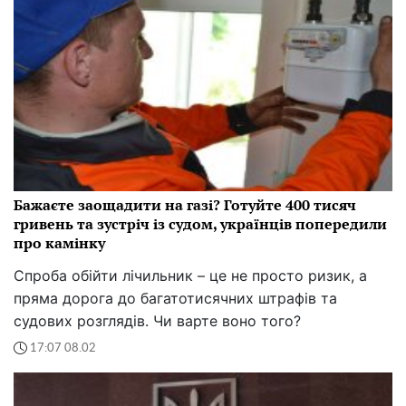
Бажаєте заощадити на газі? Готуйте 400 тисяч
гривень та зустріч із судом, українців попередили
про камінку
Спроба обійти лічильник – це не просто ризик, а
пряма дорога до багатотисячних штрафів та
судових розглядів. Чи варте воно того?
17:07 08.02