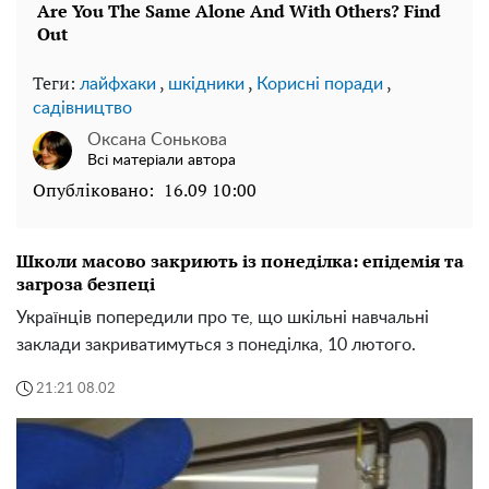
Теги:
,
,
,
лайфхаки
шкідники
Корисні поради
садівництво
Оксана Сонькова
Всі матеріали автора
Опубліковано:
16.09 10:00
Школи масово закриють із понеділка: епідемія та
загроза безпеці
Українців попередили про те, що шкільні навчальні
заклади закриватимуться з понеділка, 10 лютого.
21:21 08.02