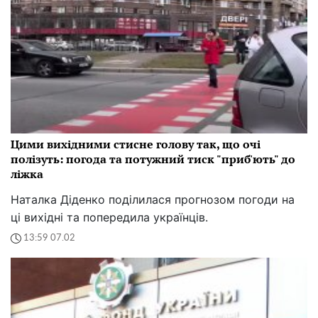
Цими вихідними стисне голову так, що очі
полізуть: погода та потужний тиск "приб'ють" до
ліжка
Наталка Діденко поділилася прогнозом погоди на
ці вихідні та попередила українців.
13:59 07.02