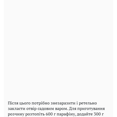
Після цього потрібно знезаразити і ретельно
закласти отвір садовим варом. Для приготування
розчину розтопіть 600 г парафіну, додайте 300 г