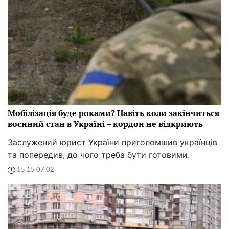
Мобілізація буде роками? Навіть коли закінчиться
воєнний стан в Україні – кордон не відкриють
Заслужений юрист України приголомшив українців
та попередив, до чого треба бути готовими.
15:15 07.02