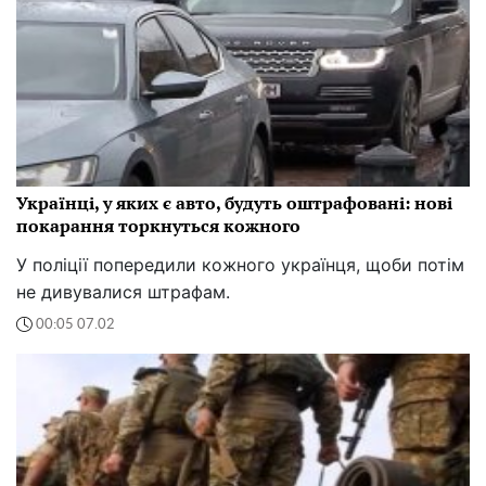
Українці, у яких є авто, будуть оштрафовані: нові
покарання торкнуться кожного
У поліції попередили кожного українця, щоби потім
не дивувалися штрафам.
00:05 07.02