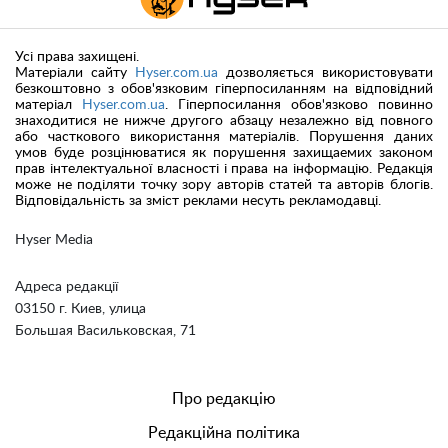
Усі права захищені.
Матеріали сайту
Hyser.com.ua
дозволяється використовувати
безкоштовно з обов'язковим гіперпосиланням на відповідний
матеріал
Hyser.com.ua
. Гіперпосилання обов'язково повинно
знаходитися не нижче другого абзацу незалежно від повного
або часткового використання матеріалів. Порушення даних
умов буде розцінюватися як порушення захищаемих законом
прав інтелектуальної власності і права на інформацію. Редакція
може не поділяти точку зору авторів статей та авторів блогів.
Відповідальність за зміст реклами несуть рекламодавці.
Hyser Media
Адреса редакції
03150 г. Киев, улица
Большая Васильковская, 71
Про редакцію
Редакційна політика