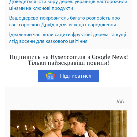
Доведеться їсти кору дерев: українців насторожили
цінами на ключові продукти
Ваше дерево-покровитель багато розповість про
вас: гороскоп Друїдів для всіх дат народження
Ідеальний час: коли садити фруктові дерева та кущі
ягід восени для казкового цвітіння
Підпишись на Hyser.com.ua в Google News!
Тільки найяскравіші новини!
Підписатися