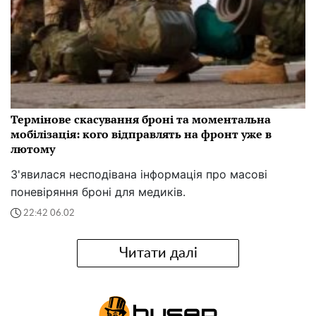
Термінове скасування броні та моментальна
мобілізація: кого відправлять на фронт уже в
лютому
З'явилася несподівана інформація про масові
поневіряння броні для медиків.
22:42 06.02
Читати далі