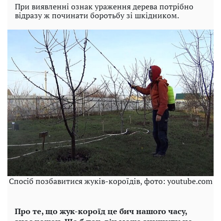
При виявленні ознак ураження дерева потрібно
відразу ж починати боротьбу зі шкідником.
Спосіб позбавитися жуків-короїдів, фото: youtube.com
Про те, що жук-короїд це бич нашого часу,