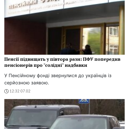
Пенсії підвищать у півтора рази: ПФУ попередив
пенсіонерів про "солідні" надбавки
У Пенсійному фонді звернулися до українців із
серйозною заявою.
12:32 07.02