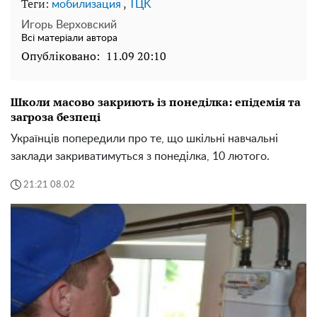
Теги:
,
мобилизация
TЦK
Игорь Верховский
Всі матеріали автора
Опубліковано:
11.09 20:10
Школи масово закриють із понеділка: епідемія та
загроза безпеці
Українців попередили про те, що шкільні навчальні
заклади закриватимуться з понеділка, 10 лютого.
21:21 08.02