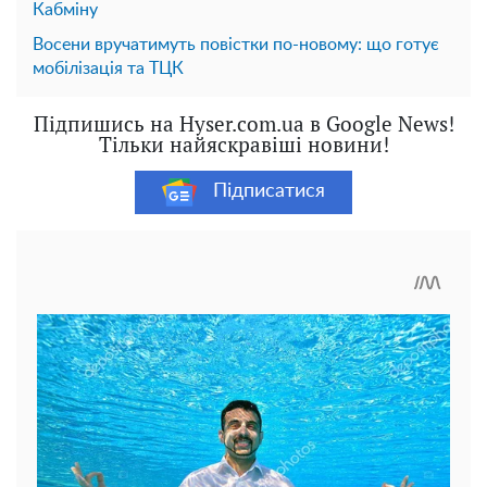
Кабміну
Восени вручатимуть повістки по-новому: що готує
мобілізація та ТЦК
Підпишись на Hyser.com.ua в Google News!
Тільки найяскравіші новини!
Підписатися