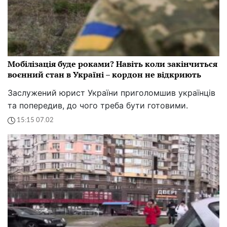
Мобілізація буде роками? Навіть коли закінчиться
воєнний стан в Україні – кордон не відкриють
Заслужений юрист України приголомшив українців
та попередив, до чого треба бути готовими.
15:15 07.02