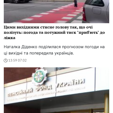
Цими вихідними стисне голову так, що очі
полізуть: погода та потужний тиск "приб'ють" до
ліжка
Наталка Діденко поділилася прогнозом погоди на
ці вихідні та попередила українців.
13:59 07.02