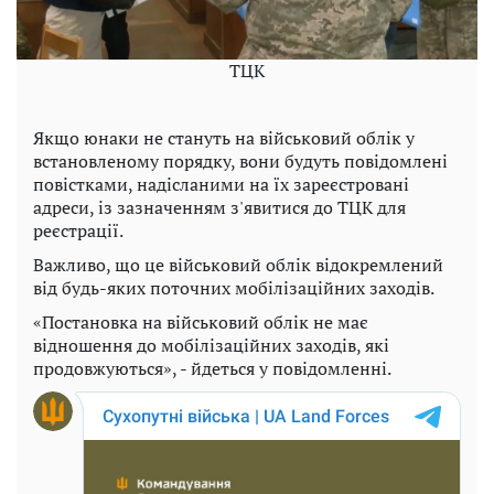
ТЦК
Якщо юнаки не стануть на військовий облік у
встановленому порядку, вони будуть повідомлені
повістками, надісланими на їх зареєстровані
адреси, із зазначенням з'явитися до ТЦК для
реєстрації.
Важливо, що це військовий облік відокремлений
від будь-яких поточних мобілізаційних заходів.
«Постановка на військовий облік не має
відношення до мобілізаційних заходів, які
продовжуються», - йдеться у повідомленні.