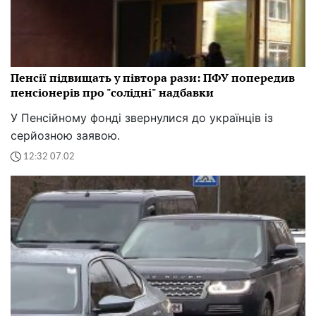
Пенсії підвищать у півтора рази: ПФУ попередив
пенсіонерів про "солідні" надбавки
У Пенсійному фонді звернулися до українців із
серйозною заявою.
12:32 07.02