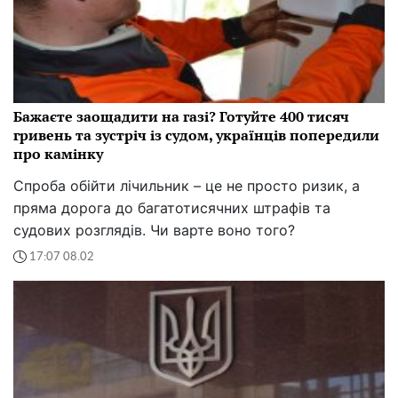
Бажаєте заощадити на газі? Готуйте 400 тисяч
гривень та зустріч із судом, українців попередили
про камінку
Спроба обійти лічильник – це не просто ризик, а
пряма дорога до багатотисячних штрафів та
судових розглядів. Чи варте воно того?
17:07 08.02