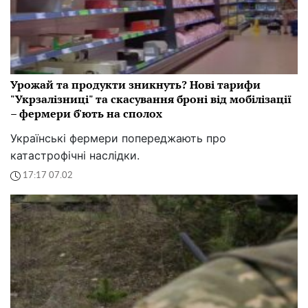
Урожай та продукти зникнуть? Нові тарифи
"Укрзалізниці" та скасування броні від мобілізації
– фермери б'ють на сполох
Українські фермери попереджають про
катастрофічні наслідки.
17:17 07.02