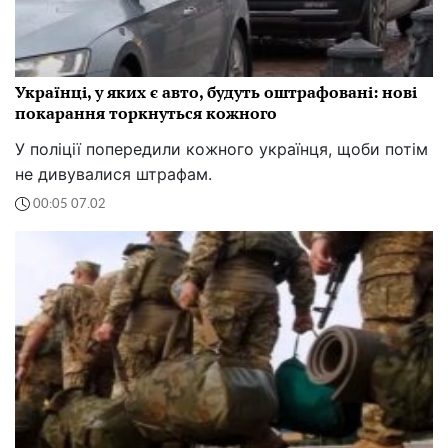
Українці, у яких є авто, будуть оштрафовані: нові
покарання торкнуться кожного
У поліції попередили кожного українця, щоби потім
не дивувалися штрафам.
00:05 07.02