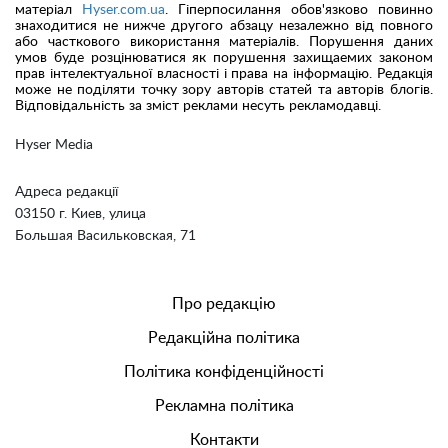
матеріал
Hyser.com.ua
. Гіперпосилання обов'язково повинно
знаходитися не нижче другого абзацу незалежно від повного
або часткового використання матеріалів. Порушення даних
умов буде розцінюватися як порушення захищаемих законом
прав інтелектуальної власності і права на інформацію. Редакція
може не поділяти точку зору авторів статей та авторів блогів.
Відповідальність за зміст реклами несуть рекламодавці.
Hyser Media
Адреса редакції
03150 г. Киев, улица
Большая Васильковская, 71
Про редакцію
Редакційна політика
Політика конфіденційності
Рекламна політика
Контакти